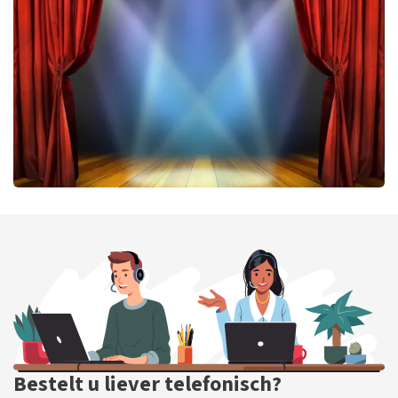
456
laatste 30 minuten
BESTEL NU
40 45 De Musical
417
laatste 30 minuten
BESTEL NU
Bestelt u liever telefonisch?