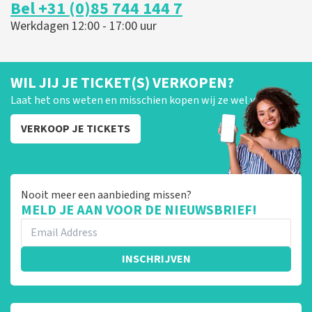
Bel +31 (0)85 744 144 7
Werkdagen 12:00 - 17:00 uur
WIL JIJ JE TICKET(S) VERKOPEN?
Laat het ons weten en misschien kopen wij ze wel van je!
VERKOOP JE TICKETS
Nooit meer een aanbieding missen?
MELD JE AAN VOOR DE NIEUWSBRIEF!
INSCHRIJVEN