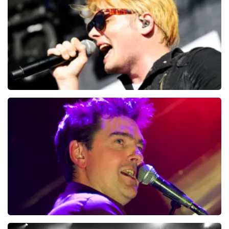
My Chemical Romance
15
reviews
BEKIJKEN