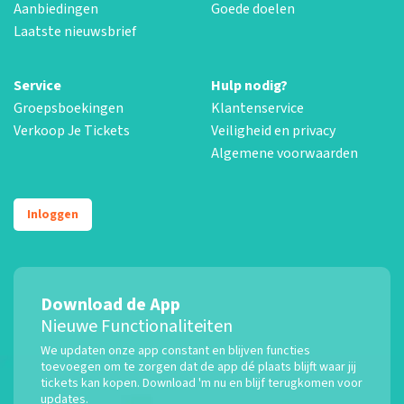
Aanbiedingen
Goede doelen
Laatste nieuwsbrief
Service
Hulp nodig?
Groepsboekingen
Klantenservice
Verkoop Je Tickets
Veiligheid en privacy
Algemene voorwaarden
Inloggen
Download de App
Nieuwe Functionaliteiten
We updaten onze app constant en blijven functies
toevoegen om te zorgen dat de app dé plaats blijft waar jij
tickets kan kopen. Download 'm nu en blijf terugkomen voor
updates.