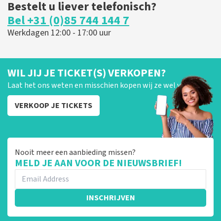
Bestelt u liever telefonisch?
Bel +31 (0)85 744 144 7
Werkdagen 12:00 - 17:00 uur
WIL JIJ JE TICKET(S) VERKOPEN?
Laat het ons weten en misschien kopen wij ze wel van je!
VERKOOP JE TICKETS
Nooit meer een aanbieding missen?
MELD JE AAN VOOR DE NIEUWSBRIEF!
INSCHRIJVEN