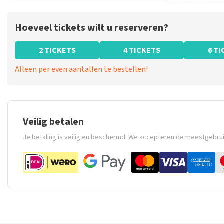
Hoeveel tickets wilt u reserveren?
2 TICKETS
4 TICKETS
6 T
Alleen per even aantallen te bestellen!
Veilig betalen
Je betaling is veilig en beschermd. We accepteren de meestgebru