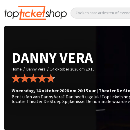
Zoeken naar artiesten of eve
DANNY VERA
/
/
Home
Danny Vera
14 oktober 2026 om 20:15
woensdag
,
14 oktober 2026 om 20:15
uur
|
Theater De St
Bent u fan van Danny Vera? Dan heeft u geluk! Topticketsho
locatie Theater De Stoep Spijkenisse. De nominale waarde v