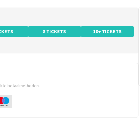
ICKETS
8 TICKETS
10+ TICKETS
ikte betaalmethoden.