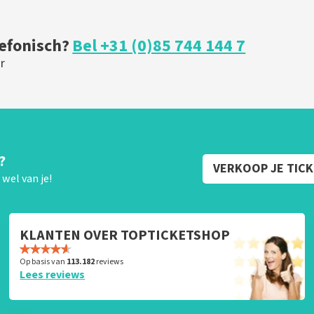
lefonisch?
Bel +31 (0)85 744 144 7
r
?
VERKOOP JE TIC
wel van je!
KLANTEN OVER TOPTICKETSHOP
Op basis van
113.182
reviews
Lees reviews