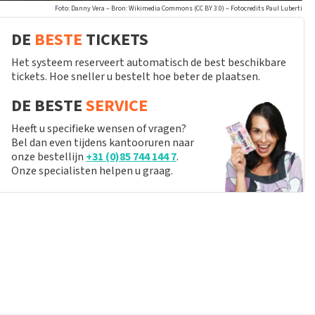
Foto: Danny Vera – Bron: Wikimedia Commons (CC BY 3.0) – Fotocredits Paul Luberti
DE
BESTE
TICKETS
Het systeem reserveert automatisch de best beschikbare
tickets. Hoe sneller u bestelt hoe beter de plaatsen.
DE BESTE
SERVICE
Heeft u specifieke wensen of vragen?
Bel dan even tijdens kantooruren naar
onze bestellijn
+31 (0)85 744 144 7
.
Onze specialisten helpen u graag.