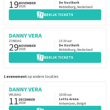
19
De Oostkerk
NOVEMBER
2026
Middelburg
,
Nederland
BEKIJK TICKETS
DANNY VERA
ZONDAG
15:30
uur
29
De Oostkerk
NOVEMBER
2026
Middelburg
,
Nederland
BEKIJK TICKETS
1 evenement
op andere locaties
DANNY VERA
VRIJDAG
20:00
uur
11
Lotto Arena
DECEMBER
2026
Antwerpen
,
België