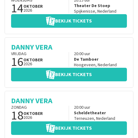
WOENSDAG
20:15
uur
14
Theater De Stoep
OKTOBER
2026
Spijkenisse
,
Nederland
BEKIJK TICKETS
DANNY VERA
VRIJDAG
20:00
uur
16
De Tamboer
OKTOBER
2026
Hoogeveen
,
Nederland
BEKIJK TICKETS
DANNY VERA
ZONDAG
20:00
uur
18
Scheldetheater
OKTOBER
2026
Terneuzen
,
Nederland
BEKIJK TICKETS