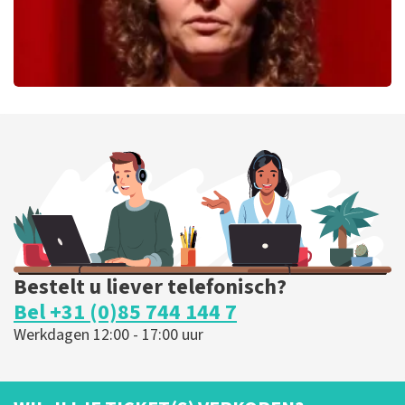
Esther van der Voort
226
laatste 30 minuten
BESTEL NU
Bestelt u liever telefonisch?
Bel +31 (0)85 744 144 7
Werkdagen 12:00 - 17:00 uur