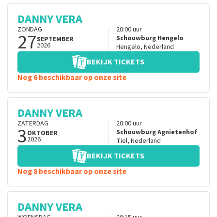
DANNY VERA
ZONDAG
20:00
uur
27
Schouwburg Hengelo
SEPTEMBER
2026
Hengelo
,
Nederland
BEKIJK TICKETS
Nog 6 beschikbaar op onze site
DANNY VERA
ZATERDAG
20:00
uur
3
Schouwburg Agnietenhof
OKTOBER
2026
Tiel
,
Nederland
BEKIJK TICKETS
Nog 8 beschikbaar op onze site
DANNY VERA