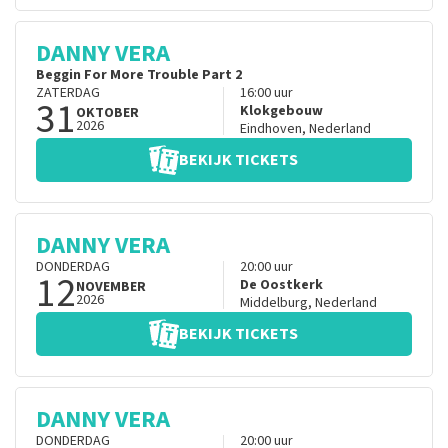
DANNY VERA
Beggin For More Trouble Part 2
ZATERDAG
16:00
uur
31
Klokgebouw
OKTOBER
2026
Eindhoven
,
Nederland
BEKIJK TICKETS
DANNY VERA
DONDERDAG
20:00
uur
12
De Oostkerk
NOVEMBER
2026
Middelburg
,
Nederland
BEKIJK TICKETS
DANNY VERA
DONDERDAG
20:00
uur