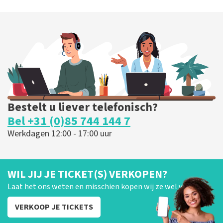
Bestelt u liever telefonisch?
Bel +31 (0)85 744 144 7
Werkdagen 12:00 - 17:00 uur
WIL JIJ JE TICKET(S) VERKOPEN?
Laat het ons weten en misschien kopen wij ze wel van je!
VERKOOP JE TICKETS