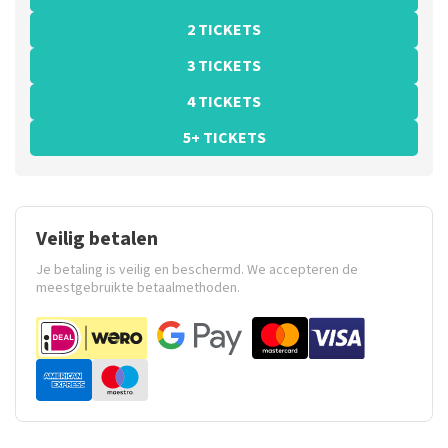
2 TICKETS
3 TICKETS
4 TICKETS
5+ TICKETS
Veilig betalen
Je betaling is veilig en beschermd. We accepteren de
meestgebruikte betaalmethoden.