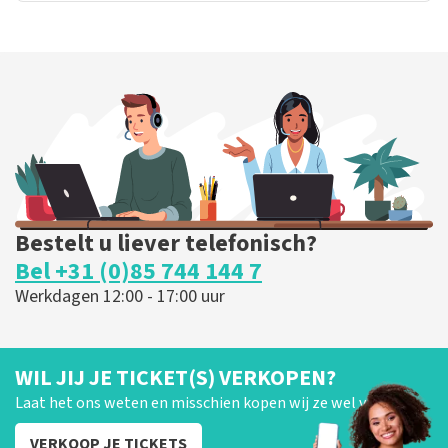
Bestelt u liever telefonisch?
Bel +31 (0)85 744 144 7
Werkdagen 12:00 - 17:00 uur
WIL JIJ JE TICKET(S) VERKOPEN?
Laat het ons weten en misschien kopen wij ze wel van je!
VERKOOP JE TICKETS