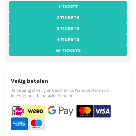
1 TICKET
2 TICKETS
3 TICKETS
4 TICKETS
5+ TICKETS
Veilig betalen
Je betaling is veilig en beschermd. We accepteren de
meestgebruikte betaalmethoden.