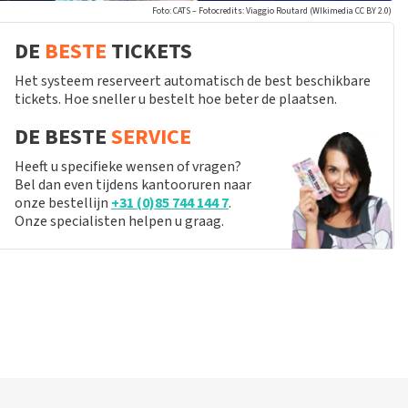
Foto: CATS – Fotocredits: Viaggio Routard (WIkimedia CC BY 2.0)
DE
BESTE
TICKETS
Het systeem reserveert automatisch de best beschikbare
tickets. Hoe sneller u bestelt hoe beter de plaatsen.
DE BESTE
SERVICE
Heeft u specifieke wensen of vragen?
Bel dan even tijdens kantooruren naar
onze bestellijn
+31 (0)85 744 144 7
.
Onze specialisten helpen u graag.