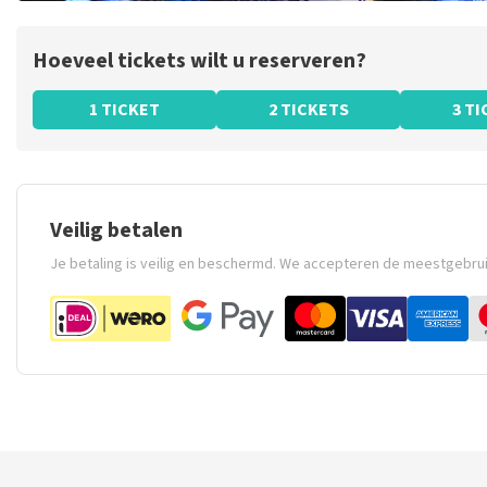
Hoeveel tickets wilt u reserveren?
1 TICKET
2 TICKETS
3 T
Veilig betalen
Je betaling is veilig en beschermd. We accepteren de meestgebru