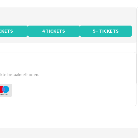
ICKETS
4 TICKETS
5+ TICKETS
ikte betaalmethoden.