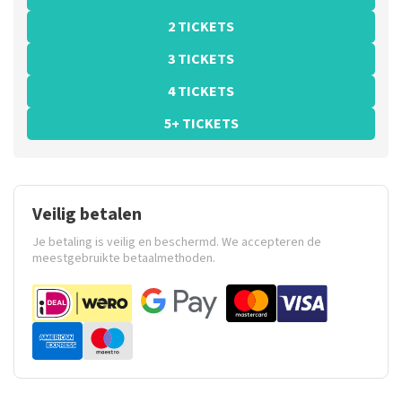
2 TICKETS
3 TICKETS
4 TICKETS
5+ TICKETS
Veilig betalen
Je betaling is veilig en beschermd. We accepteren de
meestgebruikte betaalmethoden.