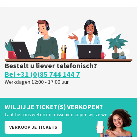
Bestelt u liever telefonisch?
Bel +31 (0)85 744 144 7
Werkdagen 12:00 - 17:00 uur
WIL JIJ JE TICKET(S) VERKOPEN?
Laat het ons weten en misschien kopen wij ze wel van je!
VERKOOP JE TICKETS