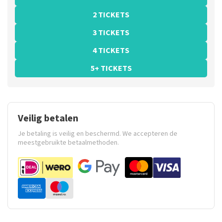
2 TICKETS
3 TICKETS
4 TICKETS
5+ TICKETS
Veilig betalen
Je betaling is veilig en beschermd. We accepteren de
meestgebruikte betaalmethoden.