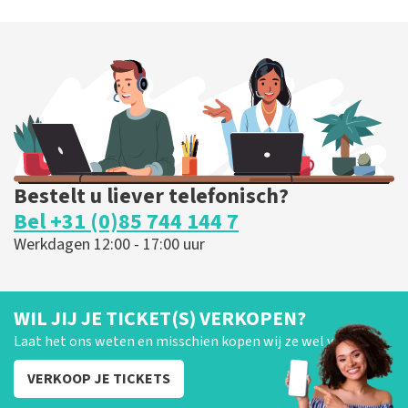
Bestelt u liever telefonisch?
Bel +31 (0)85 744 144 7
Werkdagen 12:00 - 17:00 uur
WIL JIJ JE TICKET(S) VERKOPEN?
Laat het ons weten en misschien kopen wij ze wel van je!
VERKOOP JE TICKETS