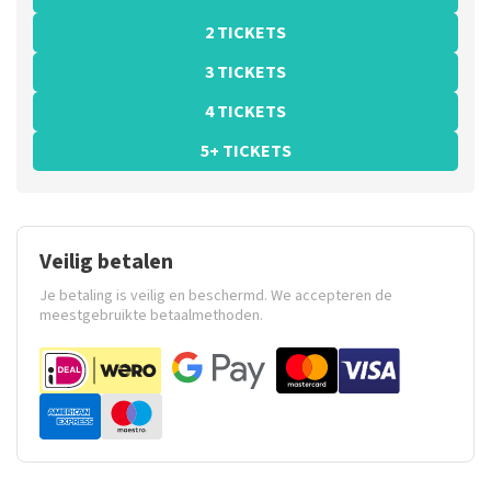
2 TICKETS
3 TICKETS
4 TICKETS
5+ TICKETS
Veilig betalen
Je betaling is veilig en beschermd. We accepteren de
meestgebruikte betaalmethoden.