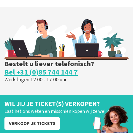
Bestelt u liever telefonisch?
Bel +31 (0)85 744 144 7
Werkdagen 12:00 - 17:00 uur
WIL JIJ JE TICKET(S) VERKOPEN?
Laat het ons weten en misschien kopen wij ze wel van je!
VERKOOP JE TICKETS