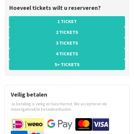
Hoeveel tickets wilt u reserveren?
1 TICKET
2 TICKETS
3 TICKETS
4 TICKETS
5+ TICKETS
Veilig betalen
Je betaling is veilig en beschermd. We accepteren de
meestgebruikte betaalmethoden.