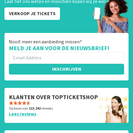
Laat het ons weten en misschien kopen wij ze wel van je!
VERKOOP JE TICKETS
Nooit meer een aanbieding missen?
MELD JE AAN VOOR DE NIEUWSBRIEF!
INSCHRIJVEN
KLANTEN OVER TOPTICKETSHOP
Op basis van
113.242
reviews
Lees reviews