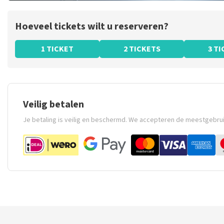
Hoeveel tickets wilt u reserveren?
1 TICKET
2 TICKETS
3 T
Veilig betalen
Je betaling is veilig en beschermd. We accepteren de meestgebru