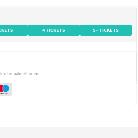
ICKETS
4 TICKETS
5+ TICKETS
ikte betaalmethoden.