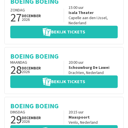
BOEING BOEING
15:00
uur
ZONDAG
27
Isala Theater
DECEMBER
Capelle aan den IJssel
,
2026
Nederland
BEKIJK TICKETS
BOEING BOEING
MAANDAG
20:00
uur
28
Schouwburg De Lawei
DECEMBER
2026
Drachten
,
Nederland
BEKIJK TICKETS
BOEING BOEING
DINSDAG
20:15
uur
29
Maaspoort
DECEMBER
2026
Venlo
,
Nederland