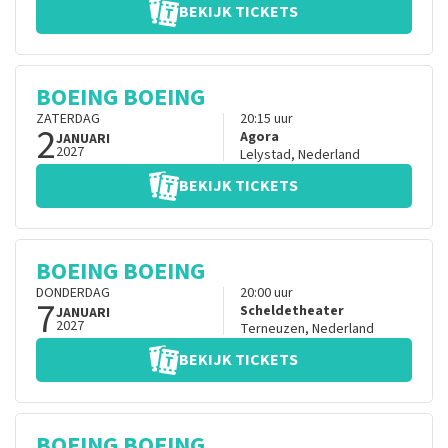
BEKIJK TICKETS
BOEING BOEING
ZATERDAG
20:15
uur
2
Agora
JANUARI
2027
Lelystad
,
Nederland
BEKIJK TICKETS
BOEING BOEING
DONDERDAG
20:00
uur
7
Scheldetheater
JANUARI
2027
Terneuzen
,
Nederland
BEKIJK TICKETS
BOEING BOEING