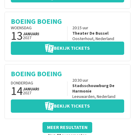
BOEING BOEING
WOENSDAG
20:15
uur
13
Theater De Bussel
JANUARI
2027
Oosterhout
,
Nederland
BEKIJK TICKETS
BOEING BOEING
20:30
uur
DONDERDAG
14
Stadsschouwburg De
JANUARI
Harmonie
2027
Leeuwarden
,
Nederland
BEKIJK TICKETS
MEER RESULTATEN