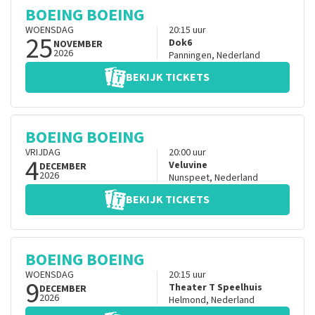
BOEING BOEING
WOENSDAG
20:15
uur
25
Dok6
NOVEMBER
2026
Panningen
,
Nederland
BEKIJK TICKETS
BOEING BOEING
VRIJDAG
20:00
uur
4
Veluvine
DECEMBER
2026
Nunspeet
,
Nederland
BEKIJK TICKETS
BOEING BOEING
WOENSDAG
20:15
uur
9
Theater T Speelhuis
DECEMBER
2026
Helmond
,
Nederland