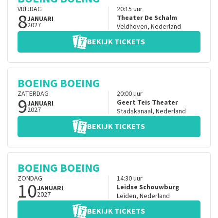
VRIJDAG
20:15
uur
8
Theater De Schalm
JANUARI
2027
Veldhoven
,
Nederland
BEKIJK TICKETS
BOEING BOEING
ZATERDAG
20:00
uur
9
Geert Teis Theater
JANUARI
2027
Stadskanaal
,
Nederland
BEKIJK TICKETS
BOEING BOEING
ZONDAG
14:30
uur
10
Leidse Schouwburg
JANUARI
2027
Leiden
,
Nederland
BEKIJK TICKETS