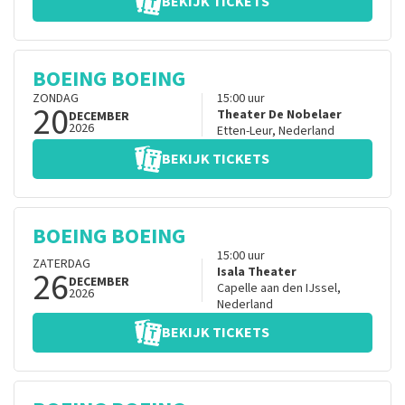
BEKIJK TICKETS
BOEING BOEING
ZONDAG
15:00
uur
20
Theater De Nobelaer
DECEMBER
2026
Etten-Leur
,
Nederland
BEKIJK TICKETS
BOEING BOEING
15:00
uur
ZATERDAG
26
Isala Theater
DECEMBER
Capelle aan den IJssel
,
2026
Nederland
BEKIJK TICKETS