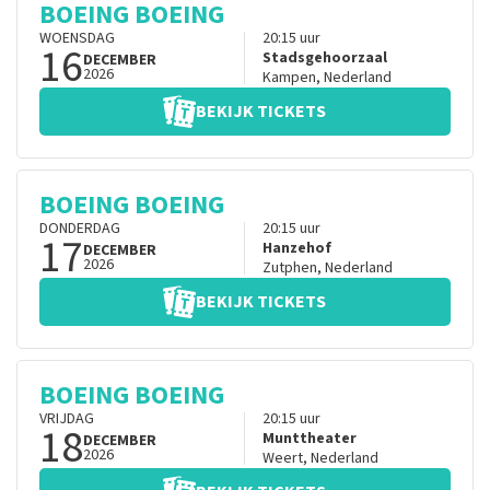
BOEING BOEING
WOENSDAG
20:15
uur
16
Stadsgehoorzaal
DECEMBER
2026
Kampen
,
Nederland
BEKIJK TICKETS
BOEING BOEING
DONDERDAG
20:15
uur
17
Hanzehof
DECEMBER
2026
Zutphen
,
Nederland
BEKIJK TICKETS
BOEING BOEING
VRIJDAG
20:15
uur
18
Munttheater
DECEMBER
2026
Weert
,
Nederland