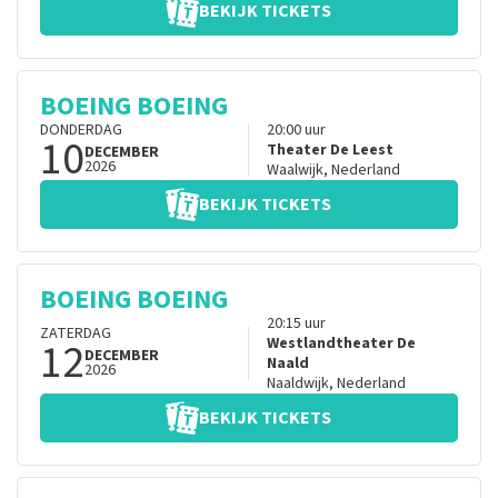
BEKIJK TICKETS
BOEING BOEING
DONDERDAG
20:00
uur
10
Theater De Leest
DECEMBER
2026
Waalwijk
,
Nederland
BEKIJK TICKETS
BOEING BOEING
20:15
uur
ZATERDAG
12
Westlandtheater De
DECEMBER
Naald
2026
Naaldwijk
,
Nederland
BEKIJK TICKETS