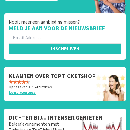
Nooit meer een aanbieding missen?
MELD JE AAN VOOR DE NIEUWSBRIEF!
INSCHRIJVEN
KLANTEN OVER TOPTICKETSHOP
Op basis van
113.242
reviews
Lees reviews
DICHTER BIJ... INTENSER GENIETEN
Beleef evenementen met
Tickets van TopTicketShop!