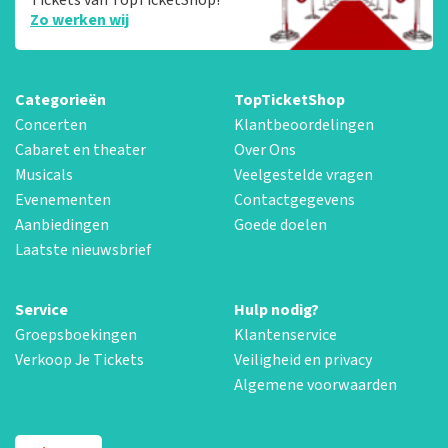
Zo werken wij
Categorieën
TopTicketShop
Concerten
Klantbeoordelingen
Cabaret en theater
Over Ons
Musicals
Veelgestelde vragen
Evenementen
Contactgegevens
Aanbiedingen
Goede doelen
Laatste nieuwsbrief
Service
Hulp nodig?
Groepsboekingen
Klantenservice
Verkoop Je Tickets
Veiligheid en privacy
Algemene voorwaarden