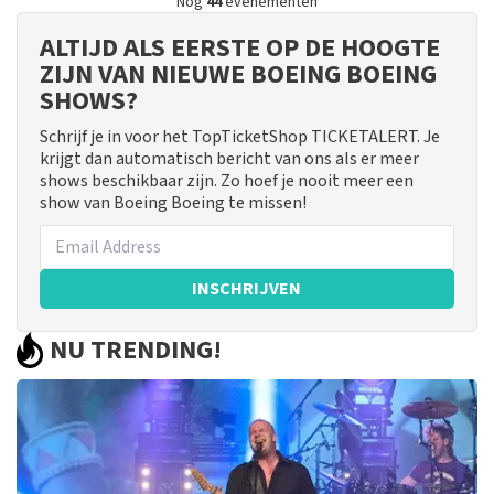
Nog
44
evenementen
ALTIJD ALS EERSTE OP DE HOOGTE
ZIJN VAN NIEUWE BOEING BOEING
SHOWS?
Schrijf je in voor het TopTicketShop TICKETALERT. Je
krijgt dan automatisch bericht van ons als er meer
shows beschikbaar zijn. Zo hoef je nooit meer een
show van Boeing Boeing te missen!
INSCHRIJVEN
NU TRENDING!