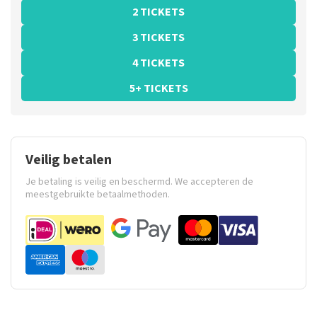
2 TICKETS
3 TICKETS
4 TICKETS
5+ TICKETS
Veilig betalen
Je betaling is veilig en beschermd. We accepteren de
meestgebruikte betaalmethoden.