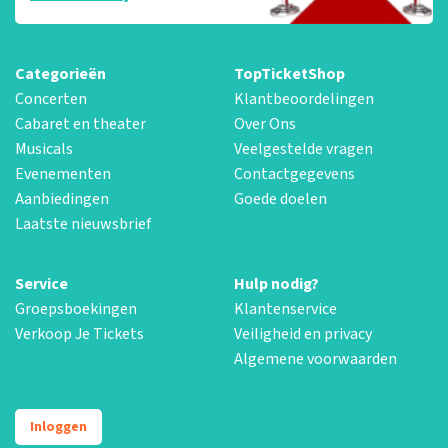
Categorieën
TopTicketShop
Concerten
Klantbeoordelingen
Cabaret en theater
Over Ons
Musicals
Veelgestelde vragen
Evenementen
Contactgegevens
Aanbiedingen
Goede doelen
Laatste nieuwsbrief
Service
Hulp nodig?
Groepsboekingen
Klantenservice
Verkoop Je Tickets
Veiligheid en privacy
Algemene voorwaarden
Inloggen