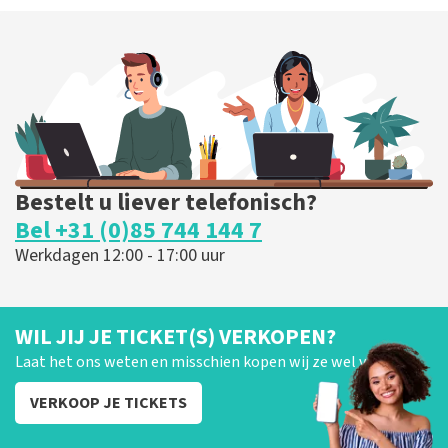
Bestelt u liever telefonisch?
Bel +31 (0)85 744 144 7
Werkdagen 12:00 - 17:00 uur
WIL JIJ JE TICKET(S) VERKOPEN?
Laat het ons weten en misschien kopen wij ze wel van je!
VERKOOP JE TICKETS