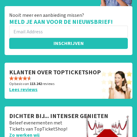
Nooit meer een aanbieding missen?
MELD JE AAN VOOR DE NIEUWSBRIEF!
INSCHRIJVEN
KLANTEN OVER TOPTICKETSHOP
Op basis van
113.242
reviews
Lees reviews
DICHTER BIJ... INTENSER GENIETEN
Beleef evenementen met
Tickets van TopTicketShop!
Zo werken wij