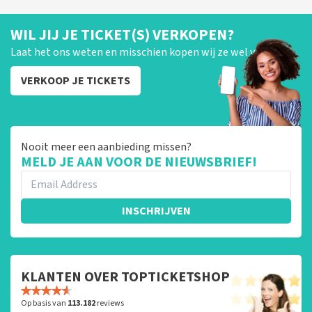
WIL JIJ JE TICKET(S) VERKOPEN?
Laat het ons weten en misschien kopen wij ze wel van je!
VERKOOP JE TICKETS
Nooit meer een aanbieding missen?
MELD JE AAN VOOR DE NIEUWSBRIEF!
INSCHRIJVEN
KLANTEN OVER TOPTICKETSHOP
Op basis van
113.182
reviews