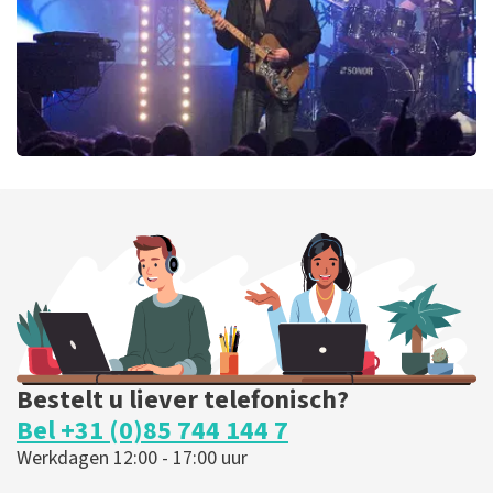
Blof
369
laatste 30 minuten
BESTEL NU
Bestelt u liever telefonisch?
Bel +31 (0)85 744 144 7
Werkdagen 12:00 - 17:00 uur