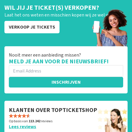
WIL JIJ JE TICKET(S) VERKOPEN?
Laat het ons weten en misschien kopen wij ze wel van je!
VERKOOP JE TICKETS
Nooit meer een aanbieding missen?
MELD JE AAN VOOR DE NIEUWSBRIEF!
INSCHRIJVEN
KLANTEN OVER TOPTICKETSHOP
Op basis van
113.242
reviews
Lees reviews