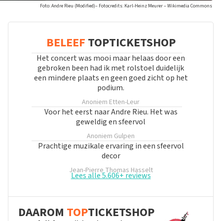
Foto: Andre Rieu (Modified)– Fotocredits: Karl-Heinz Meurer – Wikimedia Commons
BELEEF
TOPTICKETSHOP
Het concert was mooi maar helaas door een
gebroken been had ik met rolstoel duidelijk
een mindere plaats en geen goed zicht op het
podium.
Anoniem
Etten-Leur
Voor het eerst naar Andre Rieu. Het was
geweldig en sfeervol
Anoniem
Gulpen
Prachtige muzikale ervaring in een sfeervol
decor
Jean-Pierre Thomas
Hasselt
Lees alle 5.606+ reviews
DAAROM
TOP
TICKETSHOP