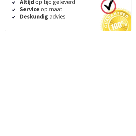
Altijd
op tijd geleverd
Service
op maat
Deskundig
advies