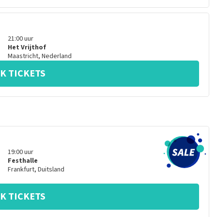
21:00
uur
Het Vrijthof
Maastricht
,
Nederland
K TICKETS
19:00
uur
Festhalle
Frankfurt
,
Duitsland
K TICKETS