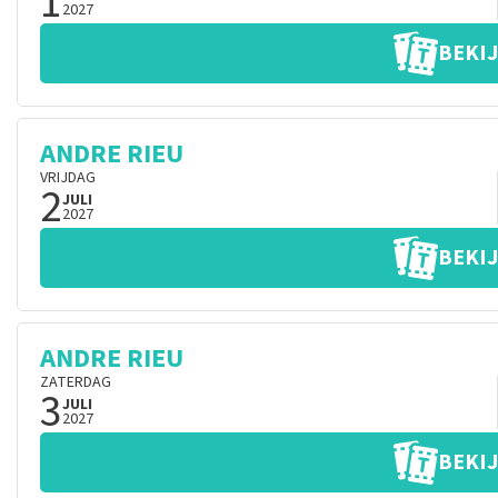
1
2027
BEKIJ
ANDRE RIEU
VRIJDAG
2
JULI
2027
BEKIJ
ANDRE RIEU
ZATERDAG
3
JULI
2027
BEKIJ