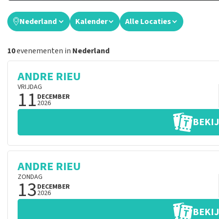
Nederland
Kalender
Alle Locaties
10
evenementen in
Nederland
ANDRE RIEU
VRIJDAG
11
DECEMBER
2026
BEKIJ
ANDRE RIEU
ZONDAG
13
DECEMBER
2026
BEKIJ