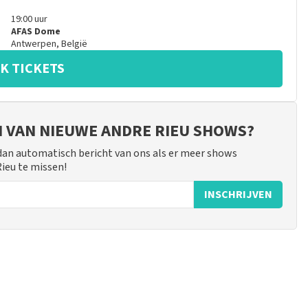
19:00
uur
AFAS Dome
Antwerpen
,
België
K TICKETS
JN VAN NIEUWE ANDRE RIEU SHOWS?
 dan automatisch bericht van ons als er meer shows
Rieu te missen!
INSCHRIJVEN