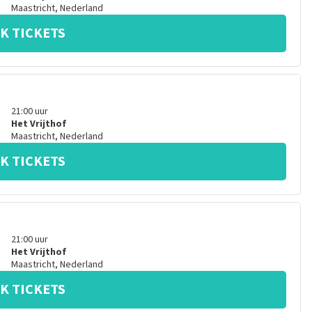
Maastricht
,
Nederland
K TICKETS
21:00
uur
Het Vrijthof
Maastricht
,
Nederland
K TICKETS
21:00
uur
Het Vrijthof
Maastricht
,
Nederland
K TICKETS