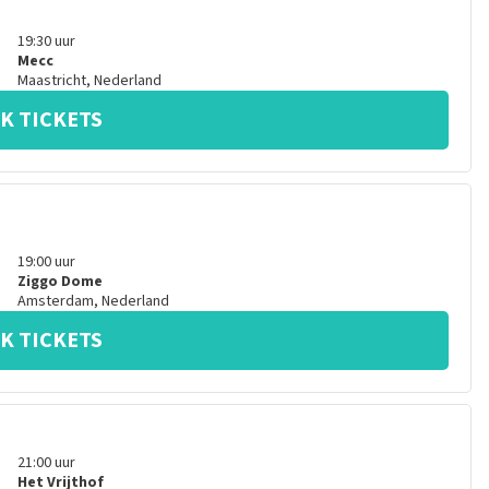
19:30
uur
Mecc
Maastricht
,
Nederland
K TICKETS
19:00
uur
Ziggo Dome
Amsterdam
,
Nederland
K TICKETS
21:00
uur
Het Vrijthof