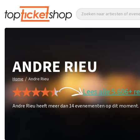
Zoeken naar artiesten of eve
ANDRE RIEU
/
Home
Andre Rieu
Lees alle 5.606+ r
Andre Rieu heeft meer dan 14 evenementen op dit moment. Mi