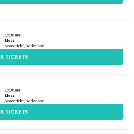
19:30
uur
Mecc
Maastricht
,
Nederland
K TICKETS
19:30
uur
Mecc
Maastricht
,
Nederland
K TICKETS