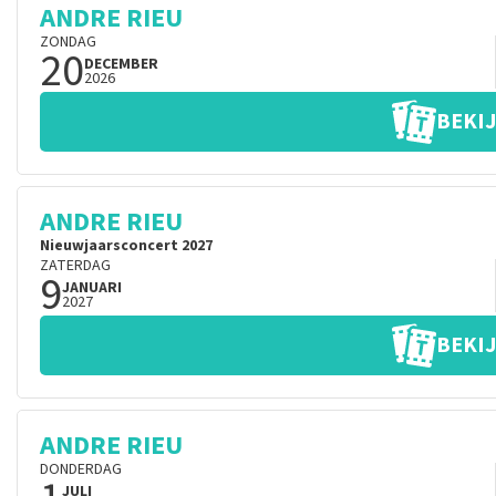
ANDRE RIEU
ZONDAG
20
DECEMBER
2026
BEKIJ
ANDRE RIEU
Nieuwjaarsconcert 2027
ZATERDAG
9
JANUARI
2027
BEKIJ
ANDRE RIEU
DONDERDAG
JULI