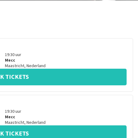
19:30
uur
Mecc
Maastricht
,
Nederland
K TICKETS
19:30
uur
Mecc
Maastricht
,
Nederland
K TICKETS