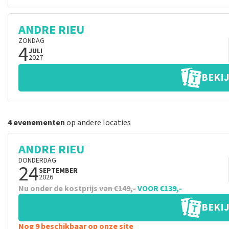
ANDRE RIEU
ZONDAG
4
JULI
2027
BEKIJ
4 evenementen
op andere locaties
ANDRE RIEU
DONDERDAG
24
SEPTEMBER
2026
Nu onder de kostprijs
van €149,-
VOOR €139,-
BEKIJ
Nog 9 beschikbaar op onze site