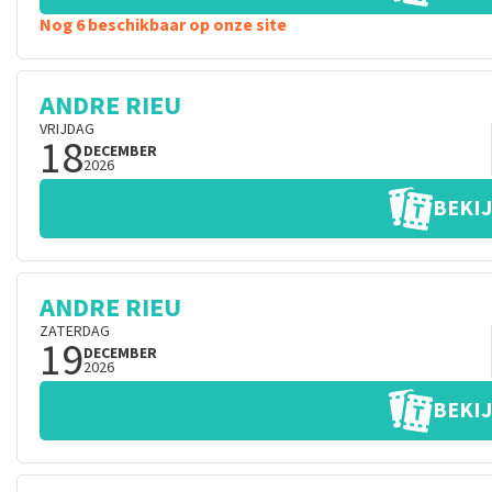
Nog 6 beschikbaar op onze site
ANDRE RIEU
VRIJDAG
18
DECEMBER
2026
BEKIJ
ANDRE RIEU
ZATERDAG
19
DECEMBER
2026
BEKIJ