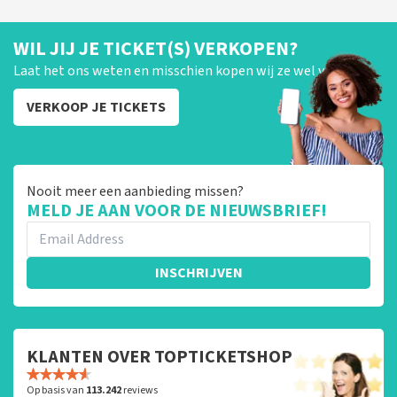
WIL JIJ JE TICKET(S) VERKOPEN?
Laat het ons weten en misschien kopen wij ze wel van je!
VERKOOP JE TICKETS
Nooit meer een aanbieding missen?
MELD JE AAN VOOR DE NIEUWSBRIEF!
INSCHRIJVEN
KLANTEN OVER TOPTICKETSHOP
Op basis van
113.242
reviews