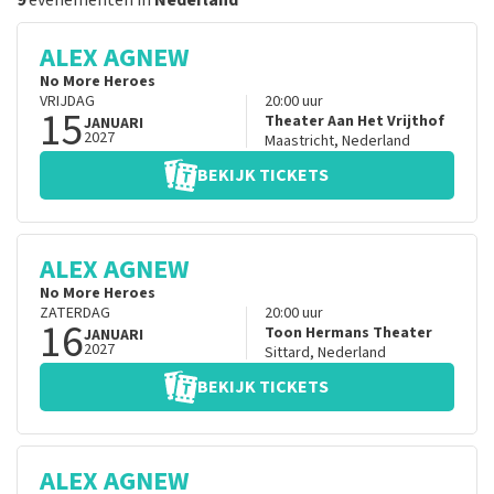
9
evenementen in
Nederland
ALEX AGNEW
No More Heroes
VRIJDAG
20:00
uur
15
Theater Aan Het Vrijthof
JANUARI
2027
Maastricht
,
Nederland
BEKIJK TICKETS
ALEX AGNEW
No More Heroes
ZATERDAG
20:00
uur
16
Toon Hermans Theater
JANUARI
2027
Sittard
,
Nederland
BEKIJK TICKETS
ALEX AGNEW