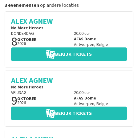
3 evenementen
op andere locaties
ALEX AGNEW
No More Heroes
DONDERDAG
20:00
uur
8
AFAS Dome
OKTOBER
2026
Antwerpen
,
België
BEKIJK TICKETS
ALEX AGNEW
No More Heroes
VRIJDAG
20:00
uur
9
AFAS Dome
OKTOBER
2026
Antwerpen
,
België
BEKIJK TICKETS