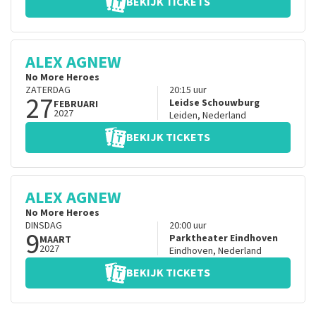
BEKIJK TICKETS
ALEX AGNEW
No More Heroes
ZATERDAG
20:15
uur
27
Leidse Schouwburg
FEBRUARI
2027
Leiden
,
Nederland
BEKIJK TICKETS
ALEX AGNEW
No More Heroes
DINSDAG
20:00
uur
9
Parktheater Eindhoven
MAART
2027
Eindhoven
,
Nederland
BEKIJK TICKETS