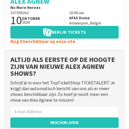
ALEX AGNEW
No More Heroes
ZATERDAG
20:00
uur
10
AFAS Dome
OKTOBER
2026
Antwerpen
,
België
BEKIJK TICKETS
Nog 8 beschikbaar op onze site
ALTIJD ALS EERSTE OP DE HOOGTE
ZIJN VAN NIEUWE ALEX AGNEW
SHOWS?
Schrijf je in voor het TopTicketShop TICKETALERT. Je
krijgt dan automatisch bericht van ons als er meer
shows beschikbaar zijn. Zo hoef je nooit meer een
show van Alex Agnew te missen!
INSCHRIJVEN