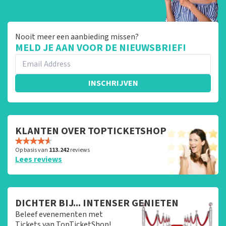
Nooit meer een aanbieding missen?
MELD JE AAN VOOR DE NIEUWSBRIEF!
INSCHRIJVEN
KLANTEN OVER TOPTICKETSHOP
Op basis van
113.242
reviews
Lees reviews
DICHTER BIJ... INTENSER GENIETEN
Beleef evenementen met
Tickets van TopTicketShop!