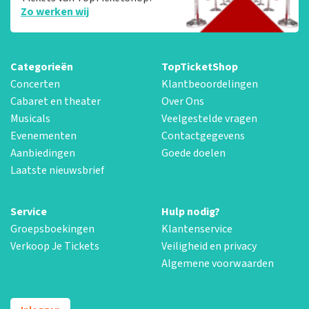
Zo werken wij
Categorieën
TopTicketShop
Concerten
Klantbeoordelingen
Cabaret en theater
Over Ons
Musicals
Veelgestelde vragen
Evenementen
Contactgegevens
Aanbiedingen
Goede doelen
Laatste nieuwsbrief
Service
Hulp nodig?
Groepsboekingen
Klantenservice
Verkoop Je Tickets
Veiligheid en privacy
Algemene voorwaarden