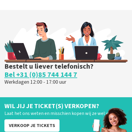
Bestelt u liever telefonisch?
Bel +31 (0)85 744 144 7
Werkdagen 12:00 - 17:00 uur
WIL JIJ JE TICKET(S) VERKOPEN?
Laat het ons weten en misschien kopen wij ze wel van je!
VERKOOP JE TICKETS