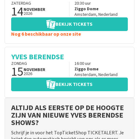
ZATERDAG
20:30
uur
14
Ziggo Dome
NOVEMBER
2026
Amsterdam
,
Nederland
BEKIJK TICKETS
Nog 6 beschikbaar op onze site
YVES BERENDSE
ZONDAG
16:00
uur
15
Ziggo Dome
NOVEMBER
2026
Amsterdam
,
Nederland
BEKIJK TICKETS
ALTIJD ALS EERSTE OP DE HOOGTE
ZIJN VAN NIEUWE YVES BERENDSE
SHOWS?
Schrijf je in voor het TopTicketShop TICKETALERT. Je