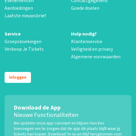
Evenementen
Contactgegevens
Aanbiedingen
Goede doelen
Laatste nieuwsbrief
Service
Hulp nodig?
Groepsboekingen
Klantenservice
Verkoop Je Tickets
Veiligheid en privacy
Algemene voorwaarden
Inloggen
Download de App
Nieuwe Functionaliteiten
We updaten onze app constant en blijven functies
toevoegen om te zorgen dat de app dé plaats blijft waar jij
tickets kan kopen. Download 'm nu en blijf terugkomen voor