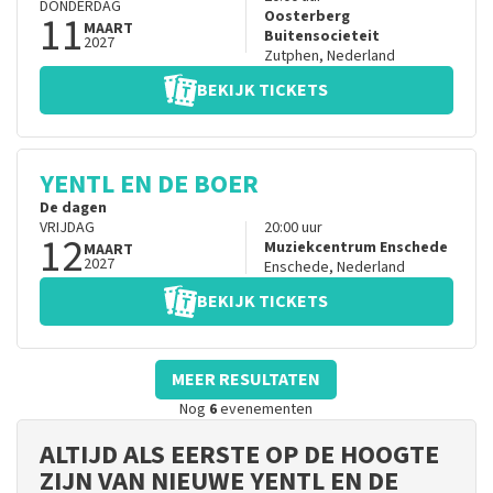
DONDERDAG
11
Oosterberg
MAART
Buitensocieteit
2027
Zutphen
,
Nederland
BEKIJK TICKETS
YENTL EN DE BOER
De dagen
VRIJDAG
20:00
uur
12
Muziekcentrum Enschede
MAART
2027
Enschede
,
Nederland
BEKIJK TICKETS
MEER RESULTATEN
Nog
6
evenementen
ALTIJD ALS EERSTE OP DE HOOGTE
ZIJN VAN NIEUWE YENTL EN DE