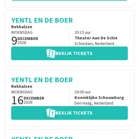
YENTL EN DE BOER
Rekhalzen
WOENSDAG
20:15
uur
9
Theater Aan De Schie
DECEMBER
2026
Schiedam
,
Nederland
BEKIJK TICKETS
YENTL EN DE BOER
Rekhalzen
WOENSDAG
20:00
uur
16
Koninklijke Schouwburg
DECEMBER
2026
Den Haag
,
Nederland
BEKIJK TICKETS