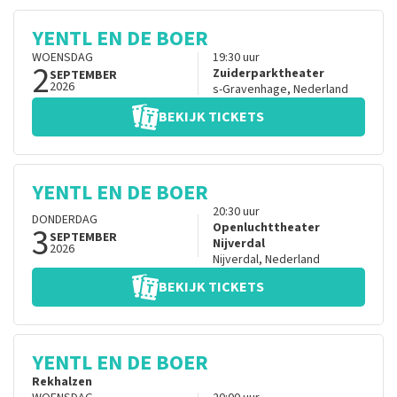
YENTL EN DE BOER
WOENSDAG
19:30
uur
2
Zuiderparktheater
SEPTEMBER
2026
s-Gravenhage
,
Nederland
BEKIJK TICKETS
YENTL EN DE BOER
20:30
uur
DONDERDAG
3
Openluchttheater
SEPTEMBER
Nijverdal
2026
Nijverdal
,
Nederland
BEKIJK TICKETS
YENTL EN DE BOER
Rekhalzen