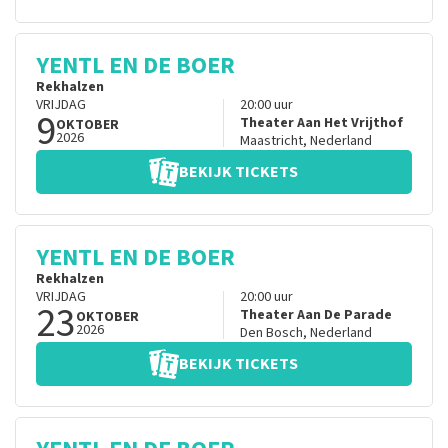
YENTL EN DE BOER
Rekhalzen
VRIJDAG
20:00
uur
9
Theater Aan Het Vrijthof
OKTOBER
2026
Maastricht
,
Nederland
BEKIJK TICKETS
YENTL EN DE BOER
Rekhalzen
VRIJDAG
20:00
uur
23
Theater Aan De Parade
OKTOBER
2026
Den Bosch
,
Nederland
BEKIJK TICKETS