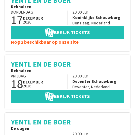
YENTL EN DE BOER
Rekhalzen
DONDERDAG
20:00
uur
17
Koninklijke Schouwburg
DECEMBER
2026
Den Haag
,
Nederland
BEKIJK TICKETS
Nog 2 beschikbaar op onze site
YENTL EN DE BOER
Rekhalzen
VRIJDAG
20:00
uur
18
Deventer Schouwburg
DECEMBER
2026
Deventer
,
Nederland
BEKIJK TICKETS
YENTL EN DE BOER
De dagen
20:00
uur