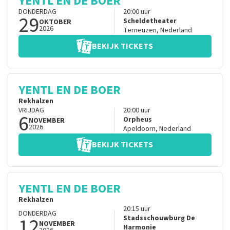
YENTL EN DE BOER
DONDERDAG
20:00
uur
29
Scheldetheater
OKTOBER
2026
Terneuzen
,
Nederland
BEKIJK TICKETS
YENTL EN DE BOER
Rekhalzen
VRIJDAG
20:00
uur
6
Orpheus
NOVEMBER
2026
Apeldoorn
,
Nederland
BEKIJK TICKETS
YENTL EN DE BOER
Rekhalzen
20:15
uur
DONDERDAG
12
Stadsschouwburg De
NOVEMBER
Harmonie