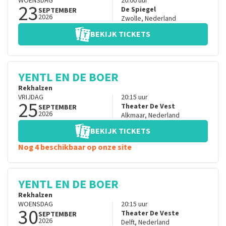
WOENSDAG
20:00
uur
23
De Spiegel
SEPTEMBER
2026
Zwolle
,
Nederland
BEKIJK TICKETS
YENTL EN DE BOER
Rekhalzen
VRIJDAG
20:15
uur
25
Theater De Vest
SEPTEMBER
2026
Alkmaar
,
Nederland
BEKIJK TICKETS
Nog 4 beschikbaar op onze site
YENTL EN DE BOER
Rekhalzen
WOENSDAG
20:15
uur
30
Theater De Veste
SEPTEMBER
2026
Delft
,
Nederland