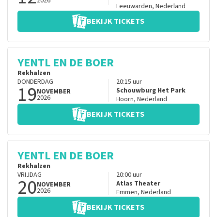
2026
Leeuwarden
,
Nederland
BEKIJK TICKETS
YENTL EN DE BOER
Rekhalzen
DONDERDAG
20:15
uur
19
Schouwburg Het Park
NOVEMBER
2026
Hoorn
,
Nederland
BEKIJK TICKETS
YENTL EN DE BOER
Rekhalzen
VRIJDAG
20:00
uur
20
Atlas Theater
NOVEMBER
2026
Emmen
,
Nederland
BEKIJK TICKETS