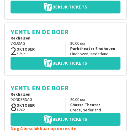
BEKIJK TICKETS
YENTL EN DE BOER
Rekhalzen
VRIJDAG
20:00
uur
2
Parktheater Eindhoven
OKTOBER
2026
Eindhoven
,
Nederland
BEKIJK TICKETS
YENTL EN DE BOER
Rekhalzen
DONDERDAG
20:00
uur
8
Chasse Theater
OKTOBER
2026
Breda
,
Nederland
BEKIJK TICKETS
Nog 4 beschikbaar op onze site