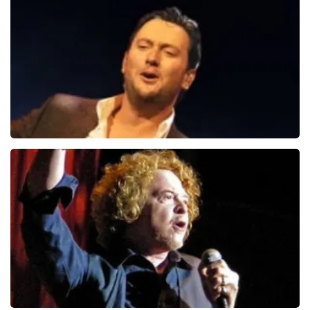
Tino Martin
509+
reviews
BEKIJKEN