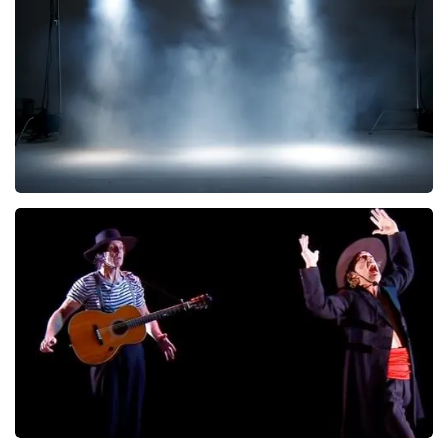
290
laatste 30 minuten
BESTEL NU
Kor Hoebe
172
laatste 30 minuten
BESTEL NU