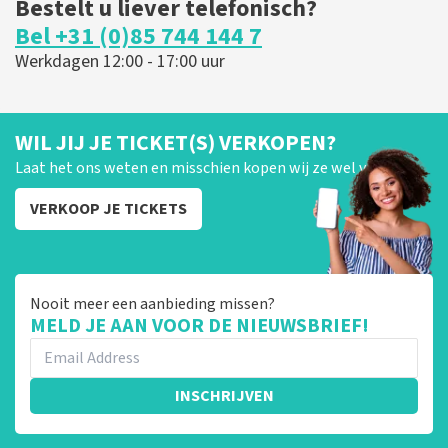
Bestelt u liever telefonisch?
Bel +31 (0)85 744 144 7
Werkdagen 12:00 - 17:00 uur
WIL JIJ JE TICKET(S) VERKOPEN?
Laat het ons weten en misschien kopen wij ze wel van je!
VERKOOP JE TICKETS
Nooit meer een aanbieding missen?
MELD JE AAN VOOR DE NIEUWSBRIEF!
INSCHRIJVEN