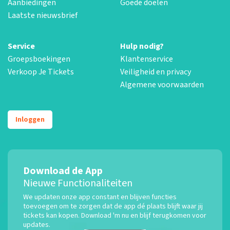
Aanbiedingen
Goede doelen
Laatste nieuwsbrief
Service
Hulp nodig?
Groepsboekingen
Klantenservice
Verkoop Je Tickets
Veiligheid en privacy
Algemene voorwaarden
Inloggen
Download de App
Nieuwe Functionaliteiten
We updaten onze app constant en blijven functies
toevoegen om te zorgen dat de app dé plaats blijft waar jij
tickets kan kopen. Download 'm nu en blijf terugkomen voor
updates.