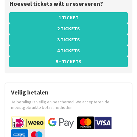
Hoeveel tickets wilt u reserveren?
1 TICKET
2 TICKETS
3 TICKETS
4 TICKETS
5+ TICKETS
Veilig betalen
Je betaling is veilig en beschermd. We accepteren de
meestgebruikte betaalmethoden.