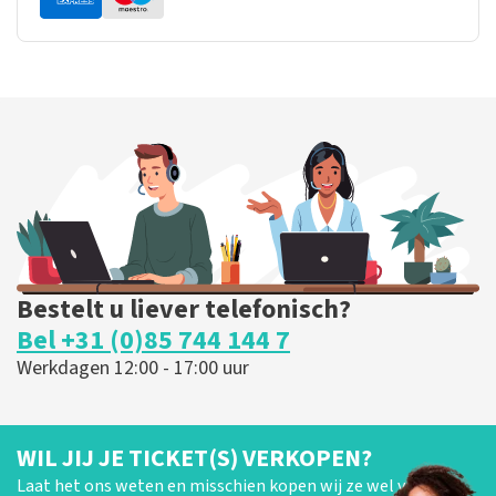
Bestelt u liever telefonisch?
Bel +31 (0)85 744 144 7
Werkdagen 12:00 - 17:00 uur
WIL JIJ JE TICKET(S) VERKOPEN?
Laat het ons weten en misschien kopen wij ze wel van je!