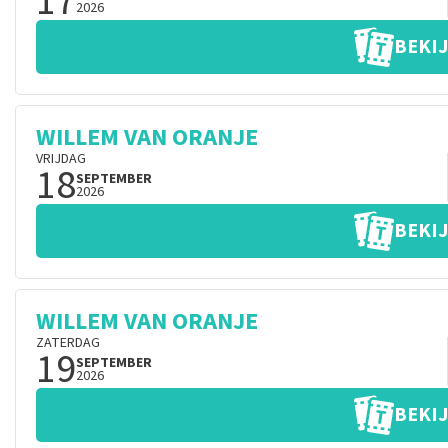
17
2026
BEKIJ
WILLEM VAN ORANJE
VRIJDAG
18
SEPTEMBER
2026
BEKIJ
WILLEM VAN ORANJE
ZATERDAG
19
SEPTEMBER
2026
BEKIJ