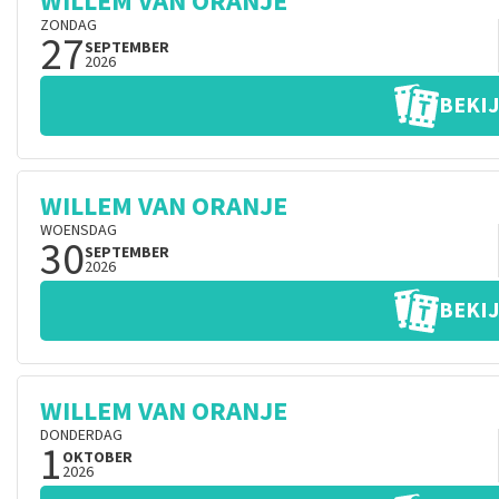
WILLEM VAN ORANJE
ZONDAG
27
SEPTEMBER
2026
BEKIJ
WILLEM VAN ORANJE
WOENSDAG
30
SEPTEMBER
2026
BEKIJ
WILLEM VAN ORANJE
DONDERDAG
1
OKTOBER
2026