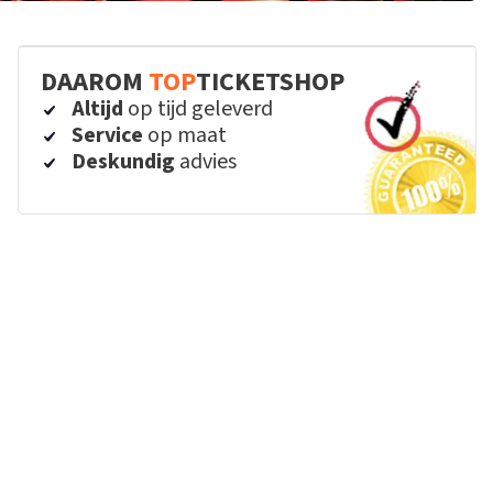
DAAROM
TOP
TICKETSHOP
Altijd
op tijd geleverd
Service
op maat
Deskundig
advies