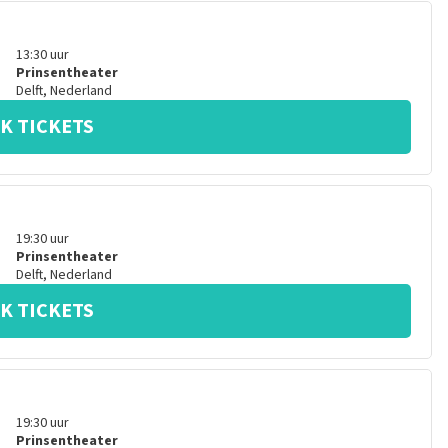
13:30
uur
Prinsentheater
Delft
,
Nederland
K TICKETS
19:30
uur
Prinsentheater
Delft
,
Nederland
K TICKETS
19:30
uur
Prinsentheater