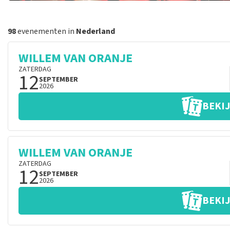
98
evenementen in
Nederland
WILLEM VAN ORANJE
ZATERDAG
12
SEPTEMBER
2026
BEKIJ
WILLEM VAN ORANJE
ZATERDAG
12
SEPTEMBER
2026
BEKIJ