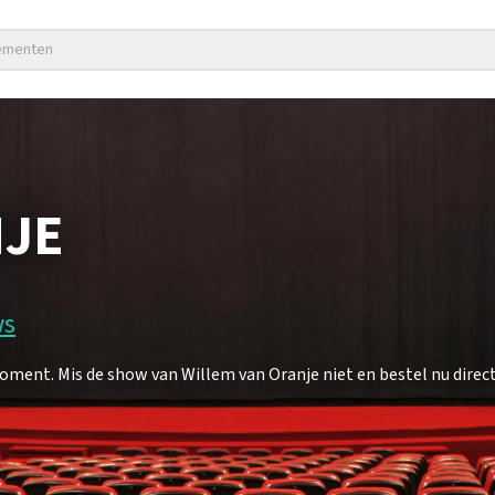
nementen
NJE
ws
ment. Mis de show van Willem van Oranje niet en bestel nu direct