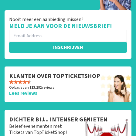
Nooit meer een aanbieding missen?
MELD JE AAN VOOR DE NIEUWSBRIEF!
INSCHRIJVEN
KLANTEN OVER TOPTICKETSHOP
Op basis van
113.182
reviews
Lees reviews
DICHTER BIJ... INTENSER GENIETEN
Beleef evenementen met
Tickets van TopTicketShop!