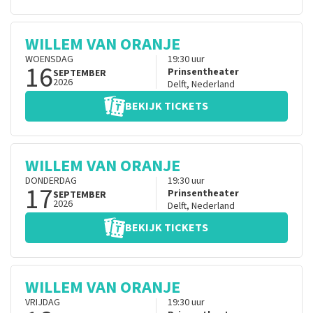
WILLEM VAN ORANJE
WOENSDAG
19:30
uur
16
Prinsentheater
SEPTEMBER
2026
Delft
,
Nederland
BEKIJK TICKETS
WILLEM VAN ORANJE
DONDERDAG
19:30
uur
17
Prinsentheater
SEPTEMBER
2026
Delft
,
Nederland
BEKIJK TICKETS
WILLEM VAN ORANJE
VRIJDAG
19:30
uur