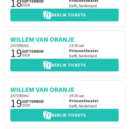
18
Prinsentheater
SEPTEMBER
2026
Delft
,
Nederland
BEKIJK TICKETS
WILLEM VAN ORANJE
ZATERDAG
13:30
uur
19
Prinsentheater
SEPTEMBER
2026
Delft
,
Nederland
BEKIJK TICKETS
WILLEM VAN ORANJE
ZATERDAG
19:30
uur
19
Prinsentheater
SEPTEMBER
2026
Delft
,
Nederland
BEKIJK TICKETS