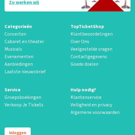
Zo werken wij
Categorieën
TopTicketShop
Concerten
Klantbeoordelingen
Cabaret en theater
Over Ons
Musicals
Veelgestelde vragen
Evenementen
Contactgegevens
Aanbiedingen
Goede doelen
Laatste nieuwsbrief
Service
Hulp nodig?
Groepsboekingen
Klantenservice
Verkoop Je Tickets
Veiligheid en privacy
Algemene voorwaarden
Inloggen