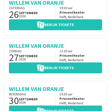
WILLEM VAN ORANJE
ZATERDAG
19:30
uur
26
Prinsentheater
SEPTEMBER
2026
Delft
,
Nederland
BEKIJK TICKETS
WILLEM VAN ORANJE
ZONDAG
13:30
uur
27
Prinsentheater
SEPTEMBER
2026
Delft
,
Nederland
BEKIJK TICKETS
WILLEM VAN ORANJE
WOENSDAG
19:30
uur
30
Prinsentheater
SEPTEMBER
2026
Delft
,
Nederland