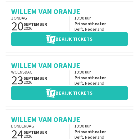
WILLEM VAN ORANJE
ZONDAG
13:30
uur
20
Prinsentheater
SEPTEMBER
2026
Delft
,
Nederland
BEKIJK TICKETS
WILLEM VAN ORANJE
WOENSDAG
19:30
uur
23
Prinsentheater
SEPTEMBER
2026
Delft
,
Nederland
BEKIJK TICKETS
WILLEM VAN ORANJE
DONDERDAG
19:30
uur
24
Prinsentheater
SEPTEMBER
2026
Delft
,
Nederland