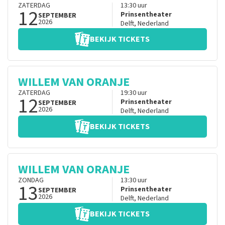
ZATERDAG
13:30
uur
12
Prinsentheater
SEPTEMBER
2026
Delft
,
Nederland
BEKIJK TICKETS
WILLEM VAN ORANJE
ZATERDAG
19:30
uur
12
Prinsentheater
SEPTEMBER
2026
Delft
,
Nederland
BEKIJK TICKETS
WILLEM VAN ORANJE
ZONDAG
13:30
uur
13
Prinsentheater
SEPTEMBER
2026
Delft
,
Nederland
BEKIJK TICKETS