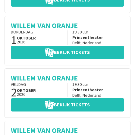
BEKIJK TICKETS
WILLEM VAN ORANJE
DONDERDAG
19:30
uur
1
Prinsentheater
OKTOBER
2026
Delft
,
Nederland
BEKIJK TICKETS
WILLEM VAN ORANJE
VRIJDAG
19:30
uur
2
Prinsentheater
OKTOBER
2026
Delft
,
Nederland
BEKIJK TICKETS
WILLEM VAN ORANJE