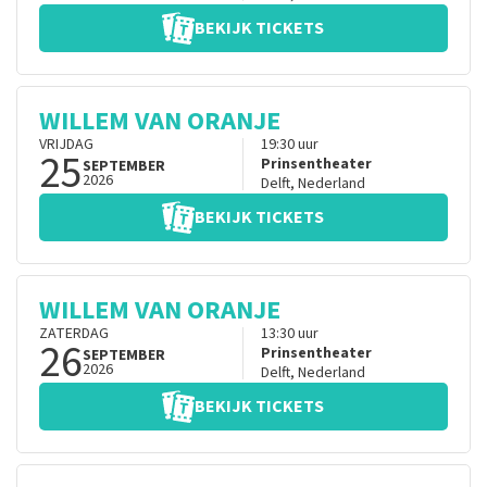
BEKIJK TICKETS
WILLEM VAN ORANJE
VRIJDAG
19:30
uur
25
Prinsentheater
SEPTEMBER
2026
Delft
,
Nederland
BEKIJK TICKETS
WILLEM VAN ORANJE
ZATERDAG
13:30
uur
26
Prinsentheater
SEPTEMBER
2026
Delft
,
Nederland
BEKIJK TICKETS