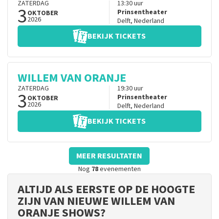
ZATERDAG
13:30
uur
3
Prinsentheater
OKTOBER
2026
Delft
,
Nederland
BEKIJK TICKETS
WILLEM VAN ORANJE
ZATERDAG
19:30
uur
3
Prinsentheater
OKTOBER
2026
Delft
,
Nederland
BEKIJK TICKETS
MEER RESULTATEN
Nog
78
evenementen
ALTIJD ALS EERSTE OP DE HOOGTE
ZIJN VAN NIEUWE WILLEM VAN
ORANJE SHOWS?