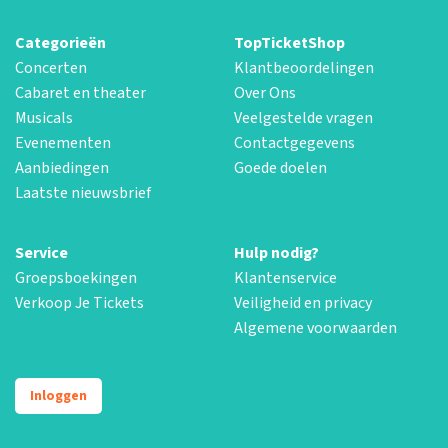
Categorieën
TopTicketShop
Concerten
Klantbeoordelingen
Cabaret en theater
Over Ons
Musicals
Veelgestelde vragen
Evenementen
Contactgegevens
Aanbiedingen
Goede doelen
Laatste nieuwsbrief
Service
Hulp nodig?
Groepsboekingen
Klantenservice
Verkoop Je Tickets
Veiligheid en privacy
Algemene voorwaarden
Inloggen