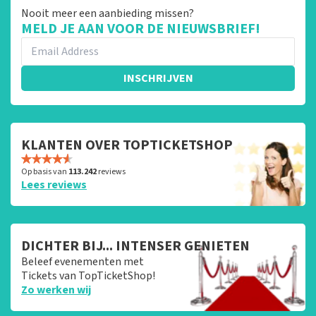
Nooit meer een aanbieding missen?
MELD JE AAN VOOR DE NIEUWSBRIEF!
INSCHRIJVEN
KLANTEN OVER TOPTICKETSHOP
Op basis van
113.242
reviews
Lees reviews
DICHTER BIJ... INTENSER GENIETEN
Beleef evenementen met
Tickets van TopTicketShop!
Zo werken wij