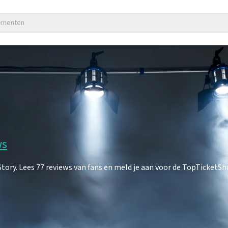
nementen
ws
ry. Lees 77 reviews van fans en meld je aan voor de TopTicketSh