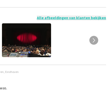
 mogelijk om een review achter te laten als je geen tickets
ruik en/of onwaarheden worden niet geplaatst. Het kan enkele
Alle afbeeldingen van klanten bekijken
oven, Eindhoven
 was.