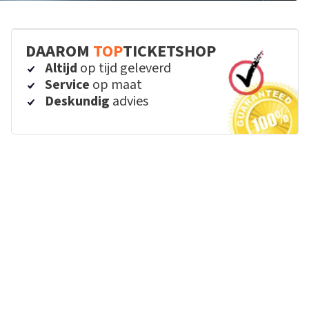
DAAROM
TOP
TICKETSHOP
Altijd
op tijd geleverd
Service
op maat
Deskundig
advies