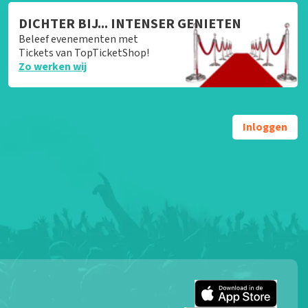
DICHTER BIJ... INTENSER GENIETEN
Beleef evenementen met
Tickets van TopTicketShop!
Zo werken wij
Inloggen