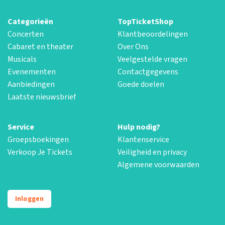
Categorieën
TopTicketShop
Concerten
Klantbeoordelingen
Cabaret en theater
Over Ons
Musicals
Veelgestelde vragen
Evenementen
Contactgegevens
Aanbiedingen
Goede doelen
Laatste nieuwsbrief
Service
Hulp nodig?
Groepsboekingen
Klantenservice
Verkoop Je Tickets
Veiligheid en privacy
Algemene voorwaarden
Inloggen