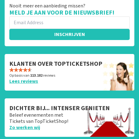
Nooit meer een aanbieding missen?
MELD JE AAN VOOR DE NIEUWSBRIEF!
INSCHRIJVEN
KLANTEN OVER TOPTICKETSHOP
Op basis van
113.182
reviews
Lees reviews
DICHTER BIJ... INTENSER GENIETEN
Beleef evenementen met
Tickets van TopTicketShop!
Zo werken wij