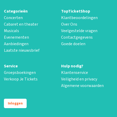
Categorieën
TopTicketShop
Concerten
Klantbeoordelingen
Cabaret en theater
Over Ons
Musicals
Veelgestelde vragen
Evenementen
Contactgegevens
Aanbiedingen
Goede doelen
Laatste nieuwsbrief
Service
Hulp nodig?
Groepsboekingen
Klantenservice
Verkoop Je Tickets
Veiligheid en privacy
Algemene voorwaarden
Inloggen