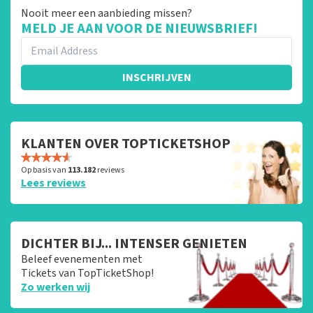
Nooit meer een aanbieding missen?
MELD JE AAN VOOR DE NIEUWSBRIEF!
INSCHRIJVEN
KLANTEN OVER TOPTICKETSHOP
Op basis van
113.182
reviews
Lees reviews
DICHTER BIJ... INTENSER GENIETEN
Beleef evenementen met
Tickets van TopTicketShop!
Zo werken wij