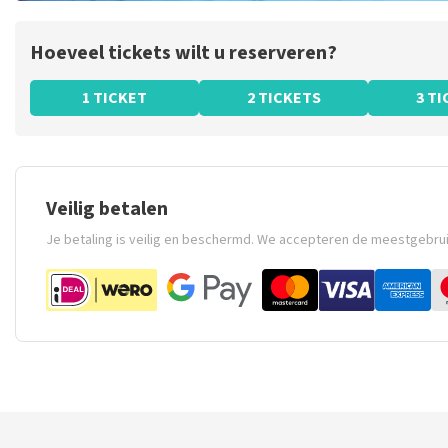
Hoeveel tickets wilt u reserveren?
1 TICKET
2 TICKETS
3 T
Veilig betalen
Je betaling is veilig en beschermd. We accepteren de meestgebru