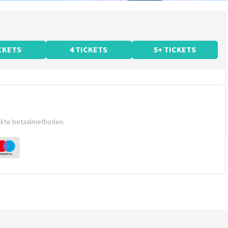
ICKETS
4 TICKETS
5+ TICKETS
ikte betaalmethoden.