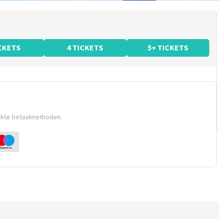
ICKETS
4 TICKETS
5+ TICKETS
ikte betaalmethoden.