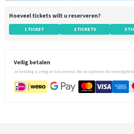
Hoeveel tickets wilt u reserveren?
1 TICKET
2 TICKETS
3 T
Veilig betalen
Je betaling is veilig en beschermd. We accepteren de meestgebru