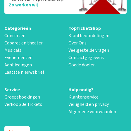
Zo werken wij
Categorieën
TopTicketShop
Concerten
Klantbeoordelingen
Cabaret en theater
Over Ons
Musicals
Veelgestelde vragen
Evenementen
Contactgegevens
Aanbiedingen
Goede doelen
Laatste nieuwsbrief
Service
Hulp nodig?
Groepsboekingen
Klantenservice
Verkoop Je Tickets
Veiligheid en privacy
Algemene voorwaarden