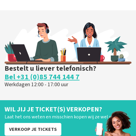
Bestelt u liever telefonisch?
Bel +31 (0)85 744 144 7
Werkdagen 12:00 - 17:00 uur
WIL JIJ JE TICKET(S) VERKOPEN?
Laat het ons weten en misschien kopen wij ze wel van je!
VERKOOP JE TICKETS