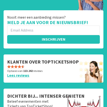
Nooit meer een aanbieding missen?
MELD JE AAN VOOR DE NIEUWSBRIEF!
INSCHRIJVEN
KLANTEN OVER TOPTICKETSHOP
Op basis van
113.242
reviews
Lees reviews
DICHTER BIJ... INTENSER GENIETEN
Beleef evenementen met
Tickets van TopTicketShop!