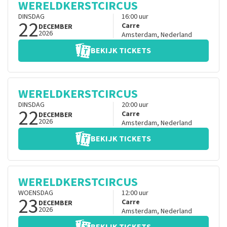
WERELDKERSTCIRCUS
DINSDAG
16:00
uur
22
Carre
DECEMBER
2026
Amsterdam
,
Nederland
BEKIJK TICKETS
WERELDKERSTCIRCUS
DINSDAG
20:00
uur
22
Carre
DECEMBER
2026
Amsterdam
,
Nederland
BEKIJK TICKETS
WERELDKERSTCIRCUS
WOENSDAG
12:00
uur
23
Carre
DECEMBER
2026
Amsterdam
,
Nederland