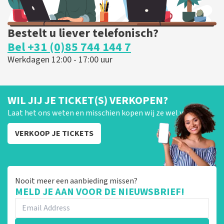
Bestelt u liever telefonisch?
Bel +31 (0)85 744 144 7
Werkdagen 12:00 - 17:00 uur
WIL JIJ JE TICKET(S) VERKOPEN?
Laat het ons weten en misschien kopen wij ze wel van je!
VERKOOP JE TICKETS
Nooit meer een aanbieding missen?
MELD JE AAN VOOR DE NIEUWSBRIEF!