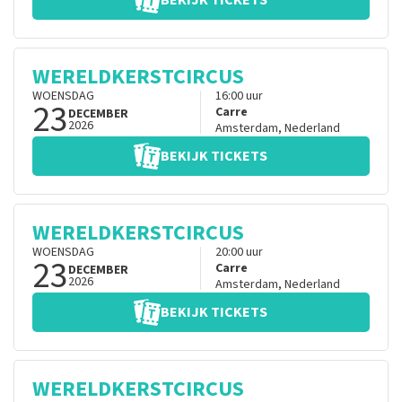
BEKIJK TICKETS
WERELDKERSTCIRCUS
WOENSDAG
16:00
uur
23
Carre
DECEMBER
2026
Amsterdam
,
Nederland
BEKIJK TICKETS
WERELDKERSTCIRCUS
WOENSDAG
20:00
uur
23
Carre
DECEMBER
2026
Amsterdam
,
Nederland
BEKIJK TICKETS
WERELDKERSTCIRCUS