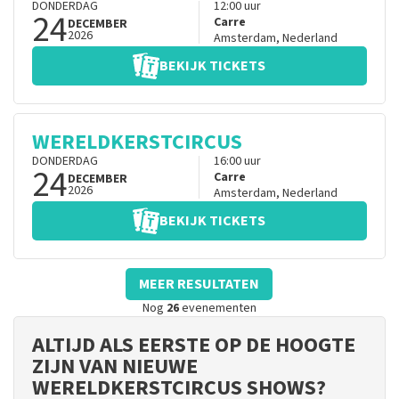
DONDERDAG
12:00
uur
24
Carre
DECEMBER
2026
Amsterdam
,
Nederland
BEKIJK TICKETS
WERELDKERSTCIRCUS
DONDERDAG
16:00
uur
24
Carre
DECEMBER
2026
Amsterdam
,
Nederland
BEKIJK TICKETS
MEER RESULTATEN
Nog
26
evenementen
ALTIJD ALS EERSTE OP DE HOOGTE
ZIJN VAN NIEUWE
WERELDKERSTCIRCUS SHOWS?