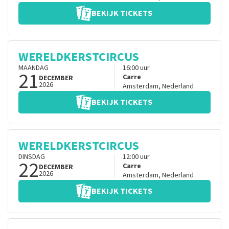
BEKIJK TICKETS
WERELDKERSTCIRCUS
MAANDAG
16:00
uur
21
Carre
DECEMBER
2026
Amsterdam
,
Nederland
BEKIJK TICKETS
WERELDKERSTCIRCUS
DINSDAG
12:00
uur
22
Carre
DECEMBER
2026
Amsterdam
,
Nederland
BEKIJK TICKETS