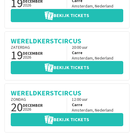
19
Carre
DECEMBER
2026
Amsterdam
,
Nederland
BEKIJK TICKETS
WERELDKERSTCIRCUS
ZATERDAG
20:00
uur
19
Carre
DECEMBER
2026
Amsterdam
,
Nederland
BEKIJK TICKETS
WERELDKERSTCIRCUS
ZONDAG
12:00
uur
20
Carre
DECEMBER
2026
Amsterdam
,
Nederland
BEKIJK TICKETS