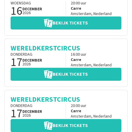
WOENSDAG
20:00
uur
16
Carre
DECEMBER
2026
Amsterdam
,
Nederland
BEKIJK TICKETS
WERELDKERSTCIRCUS
DONDERDAG
16:00
uur
17
Carre
DECEMBER
2026
Amsterdam
,
Nederland
BEKIJK TICKETS
WERELDKERSTCIRCUS
DONDERDAG
20:00
uur
17
Carre
DECEMBER
2026
Amsterdam
,
Nederland
BEKIJK TICKETS