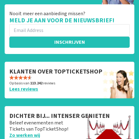
Nooit meer een aanbieding missen?
MELD JE AAN VOOR DE NIEUWSBRIEF!
INSCHRIJVEN
KLANTEN OVER TOPTICKETSHOP
Op basis van
113.242
reviews
Lees reviews
DICHTER BIJ... INTENSER GENIETEN
Beleef evenementen met
Tickets van TopTicketShop!
Zo werken wij