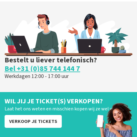
Bestelt u liever telefonisch?
Bel +31 (0)85 744 144 7
Werkdagen 12:00 - 17:00 uur
WIL JIJ JE TICKET(S) VERKOPEN?
Laat het ons weten en misschien kopen wij ze wel van je!
VERKOOP JE TICKETS