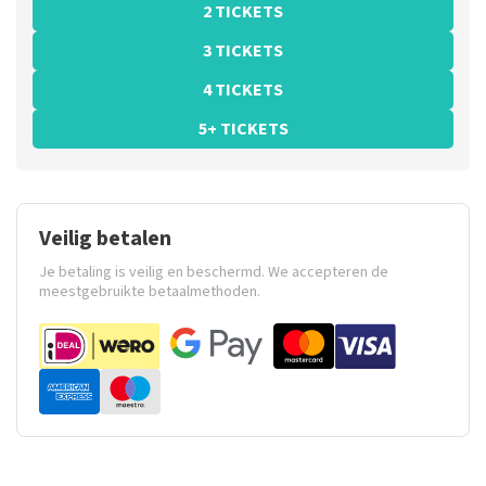
2 TICKETS
3 TICKETS
4 TICKETS
5+ TICKETS
Veilig betalen
Je betaling is veilig en beschermd. We accepteren de
meestgebruikte betaalmethoden.