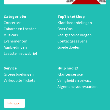
Categorieën
TopTicketShop
Concerten
Klantbeoordelingen
Cabaret en theater
Over Ons
Musicals
Veelgestelde vragen
Evenementen
Contactgegevens
Aanbiedingen
Goede doelen
Laatste nieuwsbrief
Service
Hulp nodig?
Groepsboekingen
Klantenservice
Verkoop Je Tickets
Veiligheid en privacy
Algemene voorwaarden
Inloggen