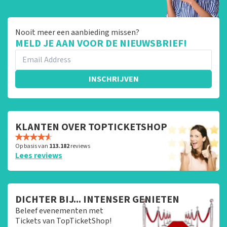
Nooit meer een aanbieding missen?
MELD JE AAN VOOR DE NIEUWSBRIEF!
INSCHRIJVEN
KLANTEN OVER TOPTICKETSHOP
Op basis van
113.182
reviews
Lees reviews
DICHTER BIJ... INTENSER GENIETEN
Beleef evenementen met
Tickets van TopTicketShop!