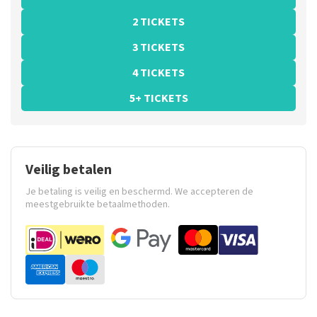
2 TICKETS
3 TICKETS
4 TICKETS
5+ TICKETS
Veilig betalen
Je betaling is veilig en beschermd. We accepteren de
meestgebruikte betaalmethoden.