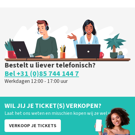
Bestelt u liever telefonisch?
Bel +31 (0)85 744 144 7
Werkdagen 12:00 - 17:00 uur
WIL JIJ JE TICKET(S) VERKOPEN?
Laat het ons weten en misschien kopen wij ze wel van je!
VERKOOP JE TICKETS