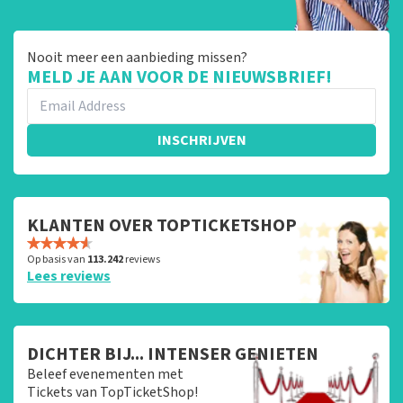
Nooit meer een aanbieding missen?
MELD JE AAN VOOR DE NIEUWSBRIEF!
INSCHRIJVEN
KLANTEN OVER TOPTICKETSHOP
Op basis van
113.242
reviews
Lees reviews
DICHTER BIJ... INTENSER GENIETEN
Beleef evenementen met
Tickets van TopTicketShop!