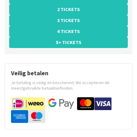
2 TICKETS
3 TICKETS
4 TICKETS
5+ TICKETS
Veilig betalen
Je betaling is veilig en beschermd. We accepteren de
meestgebruikte betaalmethoden.