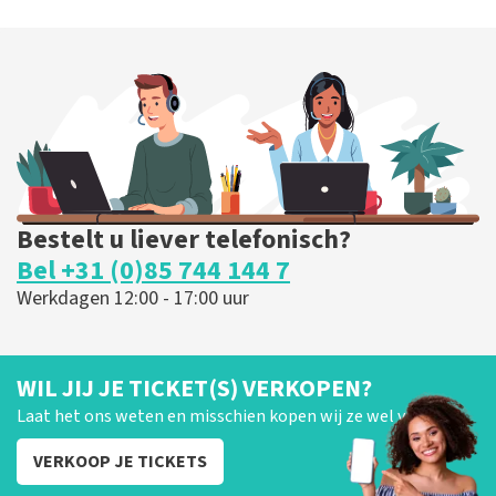
Bestelt u liever telefonisch?
Bel +31 (0)85 744 144 7
Werkdagen 12:00 - 17:00 uur
WIL JIJ JE TICKET(S) VERKOPEN?
Laat het ons weten en misschien kopen wij ze wel van je!
VERKOOP JE TICKETS