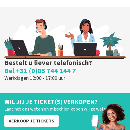
Bestelt u liever telefonisch?
Bel +31 (0)85 744 144 7
Werkdagen 12:00 - 17:00 uur
WIL JIJ JE TICKET(S) VERKOPEN?
Laat het ons weten en misschien kopen wij ze wel van je!
VERKOOP JE TICKETS