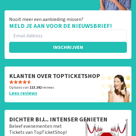
Nooit meer een aanbieding missen?
MELD JE AAN VOOR DE NIEUWSBRIEF!
INSCHRIJVEN
KLANTEN OVER TOPTICKETSHOP
Op basis van
113.242
reviews
Lees reviews
DICHTER BIJ... INTENSER GENIETEN
Beleef evenementen met
Tickets van TopTicketShop!