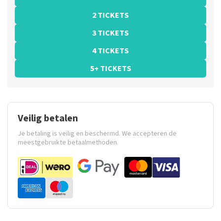
2 TICKETS
3 TICKETS
4 TICKETS
5+ TICKETS
Veilig betalen
Je betaling is veilig en beschermd. We accepteren de
meestgebruikte betaalmethoden.