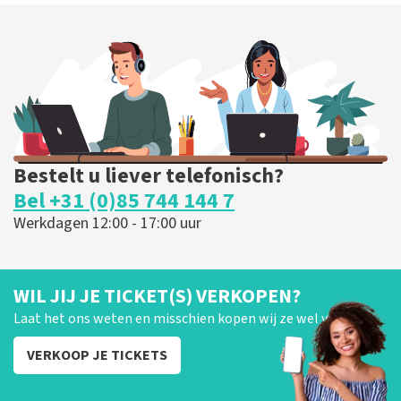
Bestelt u liever telefonisch?
Bel +31 (0)85 744 144 7
Werkdagen 12:00 - 17:00 uur
WIL JIJ JE TICKET(S) VERKOPEN?
Laat het ons weten en misschien kopen wij ze wel van je!
VERKOOP JE TICKETS