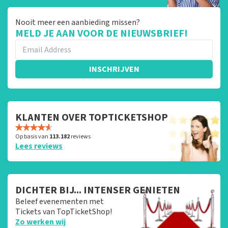
Nooit meer een aanbieding missen?
MELD JE AAN VOOR DE NIEUWSBRIEF!
INSCHRIJVEN
KLANTEN OVER TOPTICKETSHOP
Op basis van
113.182
reviews
Lees reviews
DICHTER BIJ... INTENSER GENIETEN
Beleef evenementen met
Tickets van TopTicketShop!
Zo werken wij