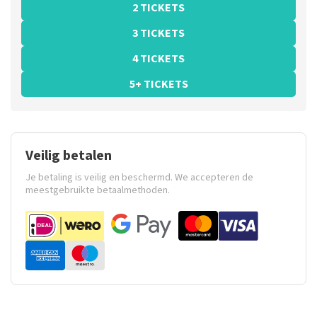
2 TICKETS
3 TICKETS
4 TICKETS
5+ TICKETS
Veilig betalen
Je betaling is veilig en beschermd. We accepteren de
meestgebruikte betaalmethoden.