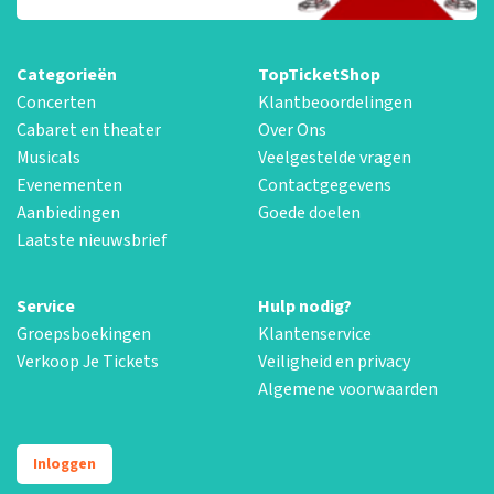
Categorieën
TopTicketShop
Concerten
Klantbeoordelingen
Cabaret en theater
Over Ons
Musicals
Veelgestelde vragen
Evenementen
Contactgegevens
Aanbiedingen
Goede doelen
Laatste nieuwsbrief
Service
Hulp nodig?
Groepsboekingen
Klantenservice
Verkoop Je Tickets
Veiligheid en privacy
Algemene voorwaarden
Inloggen