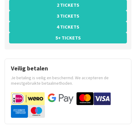
2 TICKETS
3 TICKETS
4 TICKETS
5+ TICKETS
Veilig betalen
Je betaling is veilig en beschermd. We accepteren de
meestgebruikte betaalmethoden.