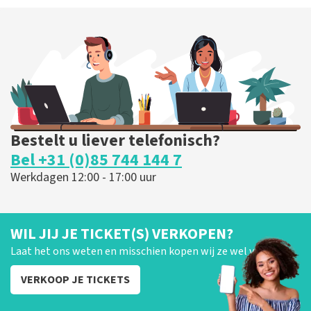
Bestelt u liever telefonisch?
Bel +31 (0)85 744 144 7
Werkdagen 12:00 - 17:00 uur
WIL JIJ JE TICKET(S) VERKOPEN?
Laat het ons weten en misschien kopen wij ze wel van je!
VERKOOP JE TICKETS