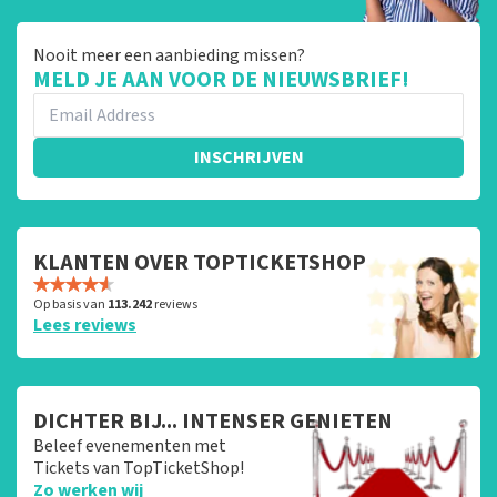
Nooit meer een aanbieding missen?
MELD JE AAN VOOR DE NIEUWSBRIEF!
INSCHRIJVEN
KLANTEN OVER TOPTICKETSHOP
Op basis van
113.242
reviews
Lees reviews
DICHTER BIJ... INTENSER GENIETEN
Beleef evenementen met
Tickets van TopTicketShop!
Zo werken wij