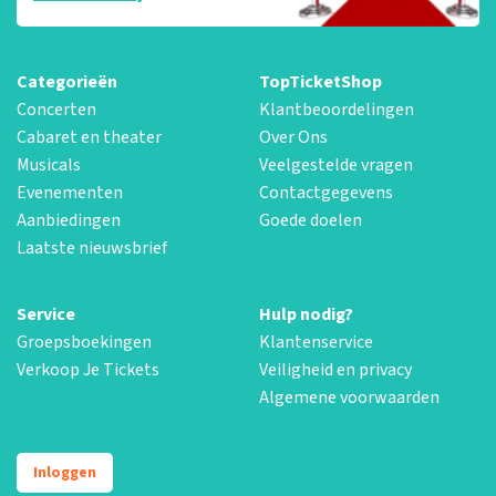
Categorieën
TopTicketShop
Concerten
Klantbeoordelingen
Cabaret en theater
Over Ons
Musicals
Veelgestelde vragen
Evenementen
Contactgegevens
Aanbiedingen
Goede doelen
Laatste nieuwsbrief
Service
Hulp nodig?
Groepsboekingen
Klantenservice
Verkoop Je Tickets
Veiligheid en privacy
Algemene voorwaarden
Inloggen