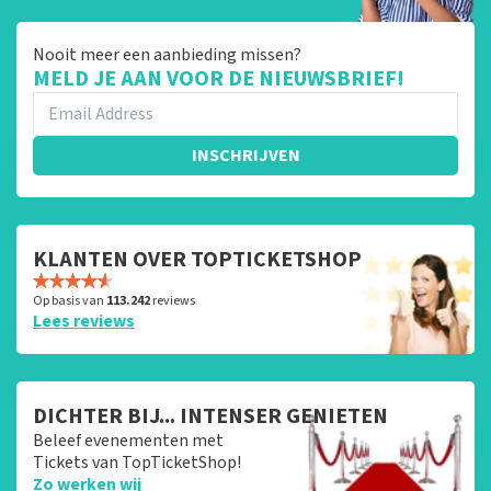
Nooit meer een aanbieding missen?
MELD JE AAN VOOR DE NIEUWSBRIEF!
INSCHRIJVEN
KLANTEN OVER TOPTICKETSHOP
Op basis van
113.242
reviews
Lees reviews
DICHTER BIJ... INTENSER GENIETEN
Beleef evenementen met
Tickets van TopTicketShop!
Zo werken wij