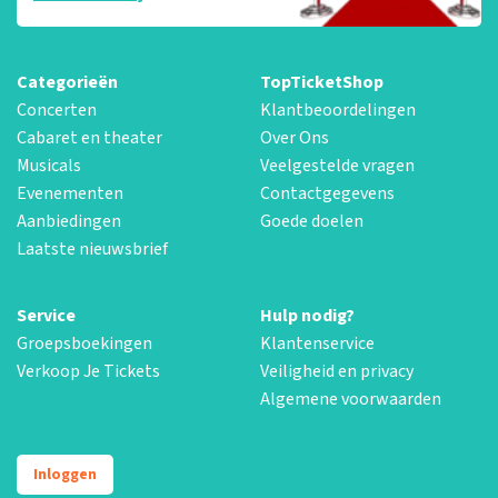
Categorieën
TopTicketShop
Concerten
Klantbeoordelingen
Cabaret en theater
Over Ons
Musicals
Veelgestelde vragen
Evenementen
Contactgegevens
Aanbiedingen
Goede doelen
Laatste nieuwsbrief
Service
Hulp nodig?
Groepsboekingen
Klantenservice
Verkoop Je Tickets
Veiligheid en privacy
Algemene voorwaarden
Inloggen