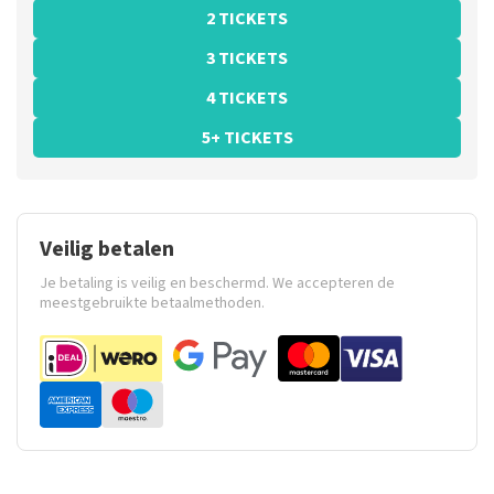
2 TICKETS
3 TICKETS
4 TICKETS
5+ TICKETS
Veilig betalen
Je betaling is veilig en beschermd. We accepteren de
meestgebruikte betaalmethoden.