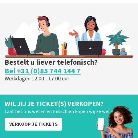
Bestelt u liever telefonisch?
Bel +31 (0)85 744 144 7
Werkdagen 12:00 - 17:00 uur
WIL JIJ JE TICKET(S) VERKOPEN?
Laat het ons weten en misschien kopen wij ze wel van je!
VERKOOP JE TICKETS