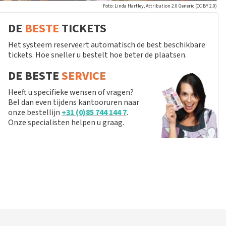
Foto: Linda Hartley, Attribution 2.0 Generic (CC BY 2.0)
DE
BESTE
TICKETS
Het systeem reserveert automatisch de best beschikbare
tickets. Hoe sneller u bestelt hoe beter de plaatsen.
DE BESTE
SERVICE
Heeft u specifieke wensen of vragen?
Bel dan even tijdens kantooruren naar
onze bestellijn
+31 (0)85 744 144 7
.
Onze specialisten helpen u graag.