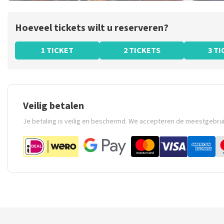
Hoeveel tickets wilt u reserveren?
1 TICKET
2 TICKETS
3 T
Veilig betalen
Je betaling is veilig en beschermd. We accepteren de meestgebru