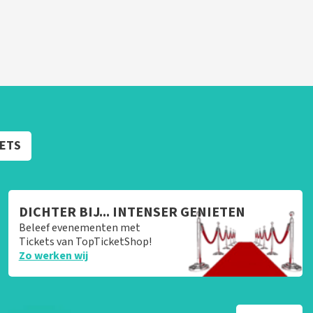
KETS
DICHTER BIJ... INTENSER GENIETEN
Beleef evenementen met
Tickets van TopTicketShop!
Zo werken wij