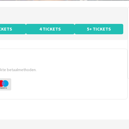
ICKETS
4 TICKETS
5+ TICKETS
ikte betaalmethoden.