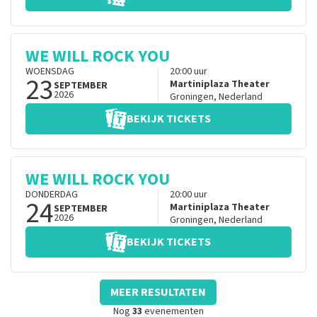
WE WILL ROCK YOU
WOENSDAG
20:00
uur
23
Martiniplaza Theater
SEPTEMBER
2026
Groningen
,
Nederland
BEKIJK TICKETS
WE WILL ROCK YOU
DONDERDAG
20:00
uur
24
Martiniplaza Theater
SEPTEMBER
2026
Groningen
,
Nederland
BEKIJK TICKETS
MEER RESULTATEN
Nog
33
evenementen