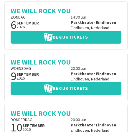
WE WILL ROCK YOU
ZONDAG
14:30
uur
6
Parktheater Eindhoven
SEPTEMBER
2026
Eindhoven
,
Nederland
BEKIJK TICKETS
WE WILL ROCK YOU
WOENSDAG
20:00
uur
9
Parktheater Eindhoven
SEPTEMBER
2026
Eindhoven
,
Nederland
BEKIJK TICKETS
WE WILL ROCK YOU
DONDERDAG
20:00
uur
10
Parktheater Eindhoven
SEPTEMBER
2026
Eindhoven
,
Nederland