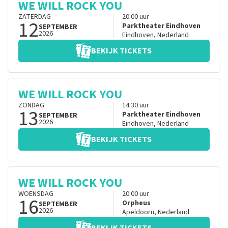
WE WILL ROCK YOU
ZATERDAG
20:00
uur
12
Parktheater Eindhoven
SEPTEMBER
2026
Eindhoven
,
Nederland
BEKIJK TICKETS
WE WILL ROCK YOU
ZONDAG
14:30
uur
13
Parktheater Eindhoven
SEPTEMBER
2026
Eindhoven
,
Nederland
BEKIJK TICKETS
WE WILL ROCK YOU
WOENSDAG
20:00
uur
16
Orpheus
SEPTEMBER
2026
Apeldoorn
,
Nederland