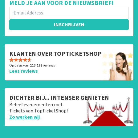
MELD JE AAN VOOR DE NIEUWSBRIEF!
INSCHRIJVEN
KLANTEN OVER TOPTICKETSHOP
Op basis van
113.182
reviews
Lees reviews
DICHTER BIJ... INTENSER GENIETEN
Beleef evenementen met
Tickets van TopTicketShop!
Zo werken wij