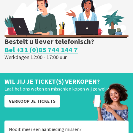
BESTEL NU
Bestelt u liever telefonisch?
Bel +31 (0)85 744 144 7
Werkdagen 12:00 - 17:00 uur
WIL JIJ JE TICKET(S) VERKOPEN?
Laat het ons weten en misschien kopen wij ze wel van je!
VERKOOP JE TICKETS
Nooit meer een aanbieding missen?