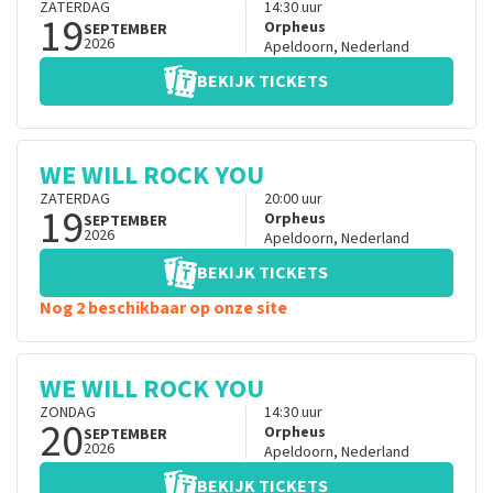
ZATERDAG
14:30
uur
19
Orpheus
SEPTEMBER
2026
Apeldoorn
,
Nederland
BEKIJK TICKETS
WE WILL ROCK YOU
ZATERDAG
20:00
uur
19
Orpheus
SEPTEMBER
2026
Apeldoorn
,
Nederland
BEKIJK TICKETS
Nog 2 beschikbaar op onze site
WE WILL ROCK YOU
ZONDAG
14:30
uur
20
Orpheus
SEPTEMBER
2026
Apeldoorn
,
Nederland
BEKIJK TICKETS