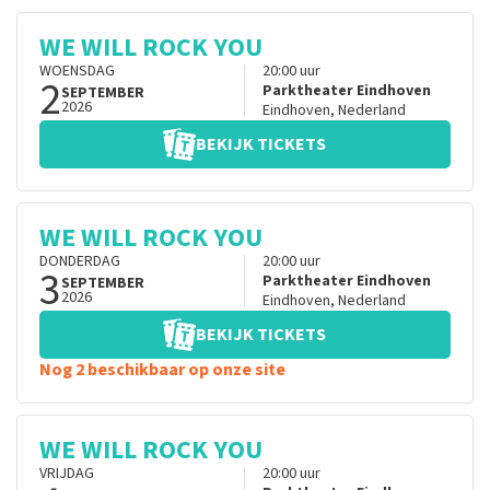
WE WILL ROCK YOU
WOENSDAG
20:00
uur
2
Parktheater Eindhoven
SEPTEMBER
2026
Eindhoven
,
Nederland
BEKIJK TICKETS
WE WILL ROCK YOU
DONDERDAG
20:00
uur
3
Parktheater Eindhoven
SEPTEMBER
2026
Eindhoven
,
Nederland
BEKIJK TICKETS
Nog 2 beschikbaar op onze site
WE WILL ROCK YOU
VRIJDAG
20:00
uur