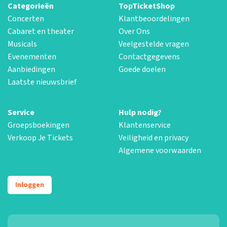
Categorieën
TopTicketShop
Concerten
Klantbeoordelingen
Cabaret en theater
Over Ons
Musicals
Veelgestelde vragen
Evenementen
Contactgegevens
Aanbiedingen
Goede doelen
Laatste nieuwsbrief
Service
Hulp nodig?
Groepsboekingen
Klantenservice
Verkoop Je Tickets
Veiligheid en privacy
Algemene voorwaarden
Inloggen