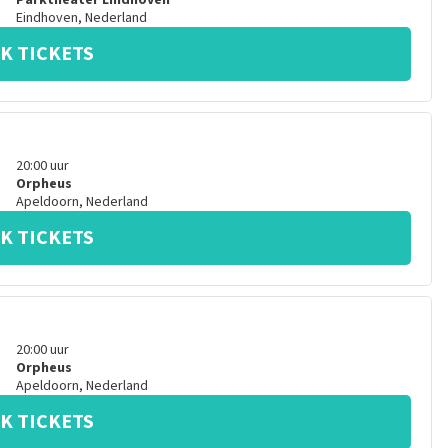
Parktheater Eindhoven
Eindhoven
,
Nederland
K TICKETS
20:00
uur
Orpheus
Apeldoorn
,
Nederland
K TICKETS
20:00
uur
Orpheus
Apeldoorn
,
Nederland
K TICKETS