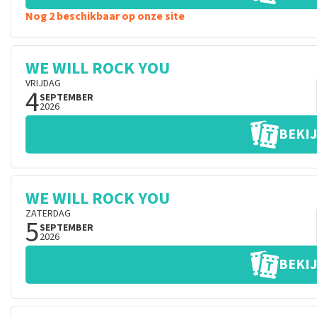
Nog 2 beschikbaar op onze site
WE WILL ROCK YOU
VRIJDAG
4
SEPTEMBER
2026
BEKIJ
WE WILL ROCK YOU
ZATERDAG
5
SEPTEMBER
2026
BEKIJ