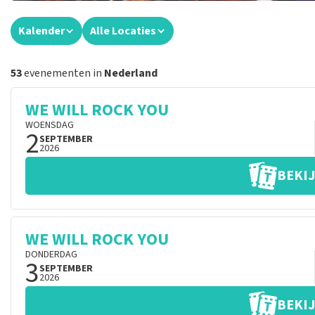
Kalender
Alle Locaties
53
evenementen in
Nederland
WE WILL ROCK YOU
WOENSDAG
2
SEPTEMBER
2026
BEKIJ
WE WILL ROCK YOU
DONDERDAG
3
SEPTEMBER
2026
BEKIJ