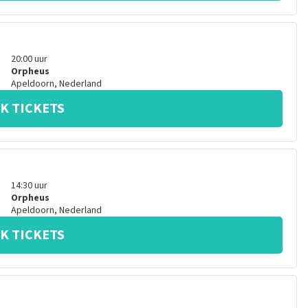
20:00
uur
Orpheus
Apeldoorn
,
Nederland
K TICKETS
14:30
uur
Orpheus
Apeldoorn
,
Nederland
K TICKETS