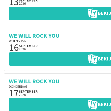
13
SEPTEMBER
2026
BEKIJ
WE WILL ROCK YOU
WOENSDAG
16
SEPTEMBER
2026
BEKIJ
WE WILL ROCK YOU
DONDERDAG
17
SEPTEMBER
2026
BEKIJ