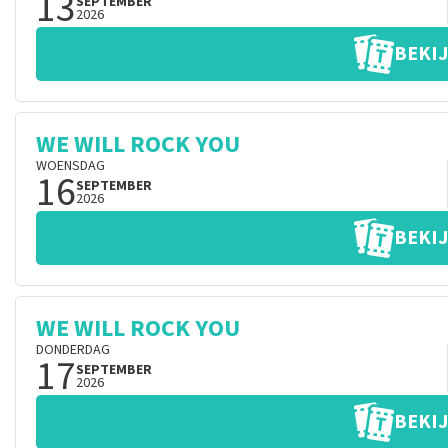
13
SEPTEMBER
2026
BEKIJ
WE WILL ROCK YOU
WOENSDAG
16
SEPTEMBER
2026
BEKIJ
WE WILL ROCK YOU
DONDERDAG
17
SEPTEMBER
2026
BEKIJ