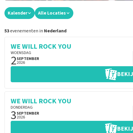
Kalender
Alle Locaties
53
evenementen in
Nederland
WE WILL ROCK YOU
WOENSDAG
2
SEPTEMBER
2026
BEKIJ
WE WILL ROCK YOU
DONDERDAG
3
SEPTEMBER
2026
BEKIJ