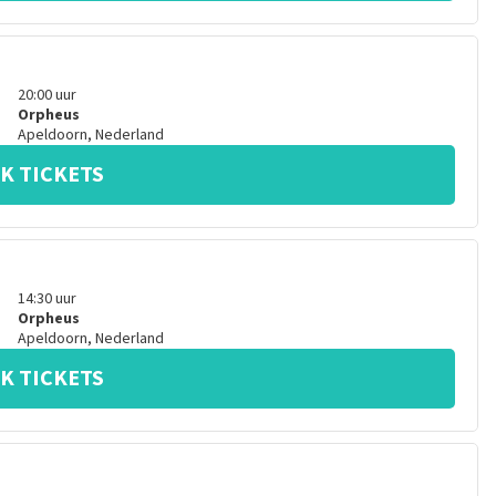
20:00
uur
Orpheus
Apeldoorn
,
Nederland
K TICKETS
14:30
uur
Orpheus
Apeldoorn
,
Nederland
K TICKETS