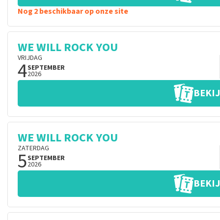
Nog 2 beschikbaar op onze site
WE WILL ROCK YOU
VRIJDAG
4
SEPTEMBER
2026
BEKIJ
WE WILL ROCK YOU
ZATERDAG
5
SEPTEMBER
2026
BEKIJ