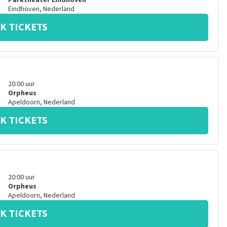
Parktheater Eindhoven
Eindhoven
,
Nederland
K TICKETS
20:00
uur
Orpheus
Apeldoorn
,
Nederland
K TICKETS
20:00
uur
Orpheus
Apeldoorn
,
Nederland
K TICKETS