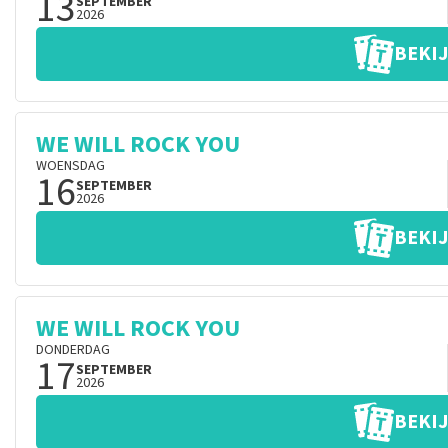
13
SEPTEMBER
2026
BEKIJ
WE WILL ROCK YOU
WOENSDAG
16
SEPTEMBER
2026
BEKIJ
WE WILL ROCK YOU
DONDERDAG
17
SEPTEMBER
2026
BEKIJ