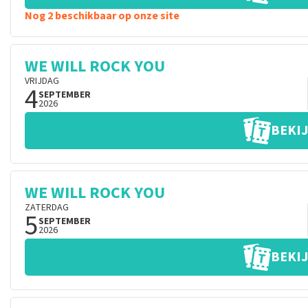
Nog 2 beschikbaar op onze site
WE WILL ROCK YOU
VRIJDAG
4
SEPTEMBER
2026
BEKIJ
WE WILL ROCK YOU
ZATERDAG
5
SEPTEMBER
2026
BEKIJ