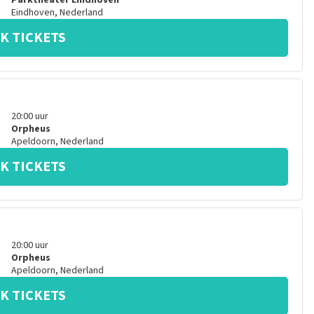
Parktheater Eindhoven
Eindhoven
,
Nederland
K TICKETS
20:00
uur
Orpheus
Apeldoorn
,
Nederland
K TICKETS
20:00
uur
Orpheus
Apeldoorn
,
Nederland
K TICKETS