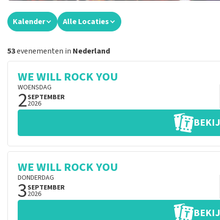
Kalender
Alle Locaties
53
evenementen in
Nederland
WE WILL ROCK YOU
WOENSDAG
2
SEPTEMBER
2026
BEKIJ
WE WILL ROCK YOU
DONDERDAG
3
SEPTEMBER
2026
BEKIJ