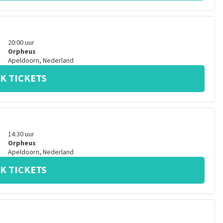
20:00
uur
Orpheus
Apeldoorn
,
Nederland
K TICKETS
14:30
uur
Orpheus
Apeldoorn
,
Nederland
K TICKETS