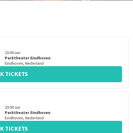
20:00
uur
Parktheater Eindhoven
Eindhoven
,
Nederland
K TICKETS
20:00
uur
Parktheater Eindhoven
Eindhoven
,
Nederland
K TICKETS