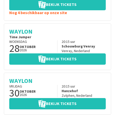
BEKIJK TICKETS
Nog 4 beschikbaar op onze site
WAYLON
Time Jumper
WOENSDAG
20:15
uur
28
Schouwburg Venray
OKTOBER
2026
Venray
,
Nederland
BEKIJK TICKETS
WAYLON
VRIJDAG
20:15
uur
30
Hanzehof
OKTOBER
2026
Zutphen
,
Nederland
BEKIJK TICKETS