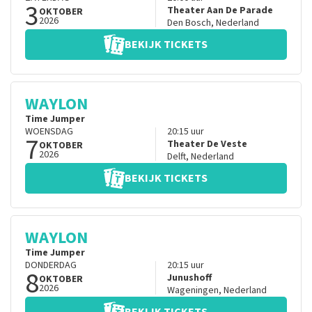
3
Theater Aan De Parade
OKTOBER
2026
Den Bosch
,
Nederland
BEKIJK TICKETS
WAYLON
Time Jumper
WOENSDAG
20:15
uur
7
Theater De Veste
OKTOBER
2026
Delft
,
Nederland
BEKIJK TICKETS
WAYLON
Time Jumper
DONDERDAG
20:15
uur
8
Junushoff
OKTOBER
2026
Wageningen
,
Nederland