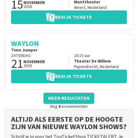
15
Munttheater
NOVEMBER
2026
Weert
,
Nederland
BEKIJK TICKETS
WAYLON
Time Jumper
ZATERDAG
20:15
uur
21
Theater De Willem
NOVEMBER
2026
Papendrecht
,
Nederland
BEKIJK TICKETS
MEER RESULTATEN
Nog
6
evenementen
ALTIJD ALS EERSTE OP DE HOOGTE
ZIJN VAN NIEUWE WAYLON SHOWS?
Schrijf je in voor het TopTicketShop TICKETALERT. Je