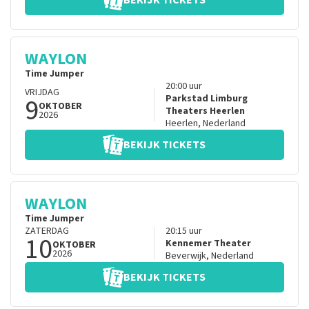
BEKIJK TICKETS
WAYLON
Time Jumper
20:00
uur
VRIJDAG
9
Parkstad Limburg
OKTOBER
Theaters Heerlen
2026
Heerlen
,
Nederland
BEKIJK TICKETS
WAYLON
Time Jumper
ZATERDAG
20:15
uur
10
Kennemer Theater
OKTOBER
2026
Beverwijk
,
Nederland
BEKIJK TICKETS