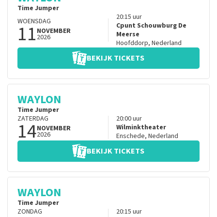
Time Jumper
20:15
uur
WOENSDAG
11
Cpunt Schouwburg De
NOVEMBER
Meerse
2026
Hoofddorp
,
Nederland
BEKIJK TICKETS
WAYLON
Time Jumper
ZATERDAG
20:00
uur
14
Wilminktheater
NOVEMBER
2026
Enschede
,
Nederland
BEKIJK TICKETS
WAYLON
Time Jumper
ZONDAG
20:15
uur