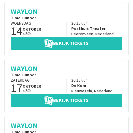
WAYLON
Time Jumper
WOENSDAG
20:15
uur
14
Posthuis Theater
OKTOBER
2026
Heerenveen
,
Nederland
BEKIJK TICKETS
WAYLON
Time Jumper
ZATERDAG
20:15
uur
17
De Kom
OKTOBER
2026
Nieuwegein
,
Nederland
BEKIJK TICKETS
WAYLON
Time Jumper