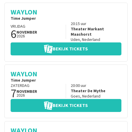
WAYLON
Time Jumper
20:15
uur
VRIJDAG
6
Theater Markant
NOVEMBER
Maashorst
2026
Uden
,
Nederland
BEKIJK TICKETS
WAYLON
Time Jumper
ZATERDAG
20:00
uur
7
Theater De Mythe
NOVEMBER
2026
Goes
,
Nederland
BEKIJK TICKETS
WAYLON