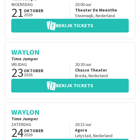
WOENSDAG
20:00
uur
21
Theater De Meenthe
OKTOBER
2026
Steenwijk
,
Nederland
BEKIJK TICKETS
WAYLON
Time Jumper
VRIJDAG
20:30
uur
23
Chasse Theater
OKTOBER
2026
Breda
,
Nederland
BEKIJK TICKETS
WAYLON
Time Jumper
ZATERDAG
20:15
uur
24
Agora
OKTOBER
2026
Lelystad
,
Nederland