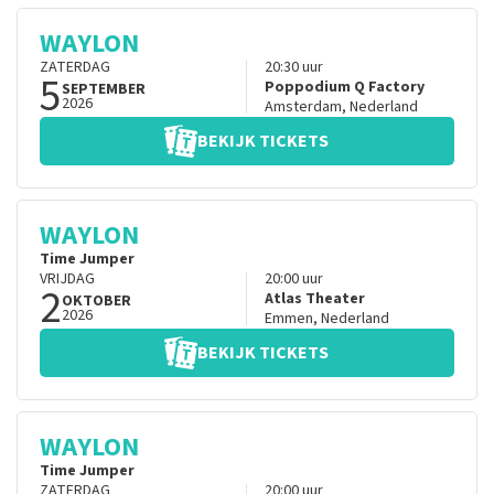
WAYLON
ZATERDAG
20:30
uur
5
Poppodium Q Factory
SEPTEMBER
2026
Amsterdam
,
Nederland
BEKIJK TICKETS
WAYLON
Time Jumper
VRIJDAG
20:00
uur
2
Atlas Theater
OKTOBER
2026
Emmen
,
Nederland
BEKIJK TICKETS
WAYLON
Time Jumper
ZATERDAG
20:00
uur