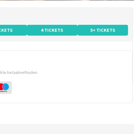
ICKETS
4 TICKETS
5+ TICKETS
ikte betaalmethoden.