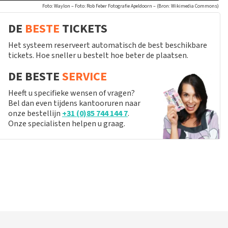
Foto: Waylon – Foto: Rob Feber Fotografie Apeldoorn – (Bron: Wikimedia Commons)
DE
BESTE
TICKETS
Het systeem reserveert automatisch de best beschikbare
tickets. Hoe sneller u bestelt hoe beter de plaatsen.
DE BESTE
SERVICE
Heeft u specifieke wensen of vragen?
Bel dan even tijdens kantooruren naar
onze bestellijn
+31 (0)85 744 144 7
.
Onze specialisten helpen u graag.