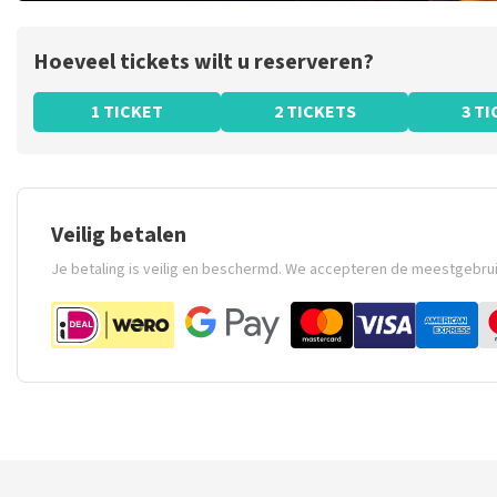
Hoeveel tickets wilt u reserveren?
1 TICKET
2 TICKETS
3 T
Veilig betalen
Je betaling is veilig en beschermd. We accepteren de meestgebru