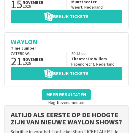
15
Munttheater
NOVEMBER
2026
Weert
,
Nederland
BEKIJK TICKETS
WAYLON
Time Jumper
ZATERDAG
20:15
uur
21
Theater De Willem
NOVEMBER
2026
Papendrecht
,
Nederland
BEKIJK TICKETS
MEER RESULTATEN
Nog
6
evenementen
ALTIJD ALS EERSTE OP DE HOOGTE
ZIJN VAN NIEUWE WAYLON SHOWS?
Schrijf je in voor het TopTicketShop TICKETALERT. Je