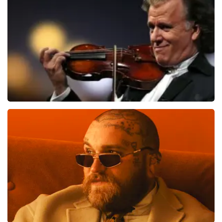
1301
laatste 30 minuten
BESTEL NU
Andre Rieu
800
laatste 30 minuten
BESTEL NU