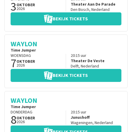
3
Theater Aan De Parade
OKTOBER
2026
Den Bosch
,
Nederland
BEKIJK TICKETS
WAYLON
Time Jumper
WOENSDAG
20:15
uur
7
Theater De Veste
OKTOBER
2026
Delft
,
Nederland
BEKIJK TICKETS
WAYLON
Time Jumper
DONDERDAG
20:15
uur
8
Junushoff
OKTOBER
2026
Wageningen
,
Nederland