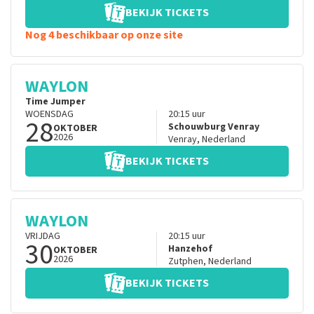
BEKIJK TICKETS
Nog 4 beschikbaar op onze site
WAYLON
Time Jumper
WOENSDAG
20:15
uur
28
Schouwburg Venray
OKTOBER
2026
Venray
,
Nederland
BEKIJK TICKETS
WAYLON
VRIJDAG
20:15
uur
30
Hanzehof
OKTOBER
2026
Zutphen
,
Nederland
BEKIJK TICKETS