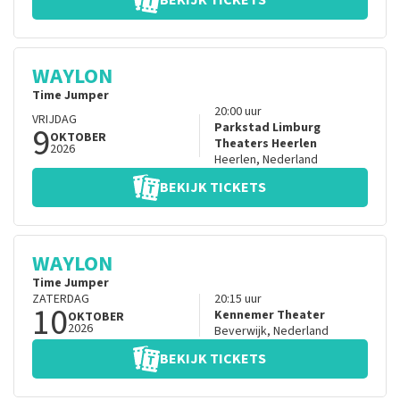
BEKIJK TICKETS
WAYLON
Time Jumper
20:00
uur
VRIJDAG
9
Parkstad Limburg
OKTOBER
Theaters Heerlen
2026
Heerlen
,
Nederland
BEKIJK TICKETS
WAYLON
Time Jumper
ZATERDAG
20:15
uur
10
Kennemer Theater
OKTOBER
2026
Beverwijk
,
Nederland
BEKIJK TICKETS