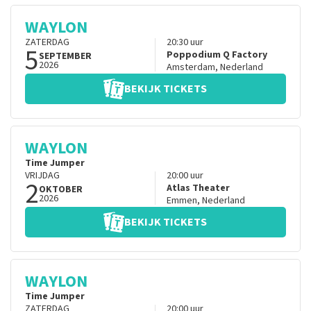
WAYLON
ZATERDAG
20:30
uur
5
Poppodium Q Factory
SEPTEMBER
2026
Amsterdam
,
Nederland
BEKIJK TICKETS
WAYLON
Time Jumper
VRIJDAG
20:00
uur
2
Atlas Theater
OKTOBER
2026
Emmen
,
Nederland
BEKIJK TICKETS
WAYLON
Time Jumper
ZATERDAG
20:00
uur