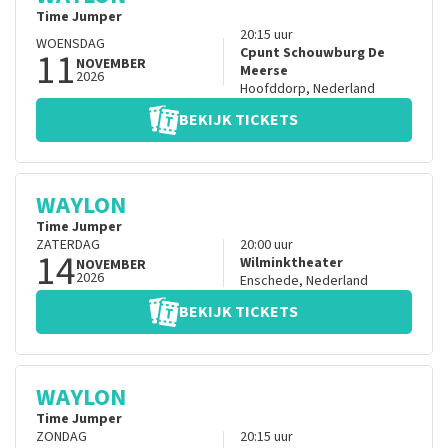
Time Jumper
20:15
uur
WOENSDAG
11
Cpunt Schouwburg De
NOVEMBER
Meerse
2026
Hoofddorp
,
Nederland
BEKIJK TICKETS
WAYLON
Time Jumper
ZATERDAG
20:00
uur
14
Wilminktheater
NOVEMBER
2026
Enschede
,
Nederland
BEKIJK TICKETS
WAYLON
Time Jumper
ZONDAG
20:15
uur