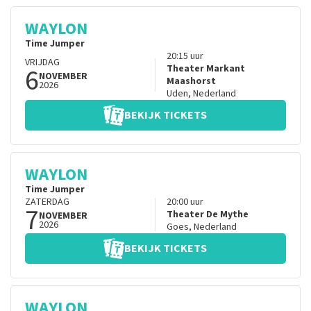
WAYLON
Time Jumper
20:15
uur
VRIJDAG
6
Theater Markant
NOVEMBER
Maashorst
2026
Uden
,
Nederland
BEKIJK TICKETS
WAYLON
Time Jumper
ZATERDAG
20:00
uur
7
Theater De Mythe
NOVEMBER
2026
Goes
,
Nederland
BEKIJK TICKETS
WAYLON