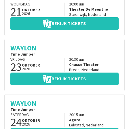
WOENSDAG
20:00
uur
21
Theater De Meenthe
OKTOBER
2026
Steenwijk
,
Nederland
BEKIJK TICKETS
WAYLON
Time Jumper
VRIJDAG
20:30
uur
23
Chasse Theater
OKTOBER
2026
Breda
,
Nederland
BEKIJK TICKETS
WAYLON
Time Jumper
ZATERDAG
20:15
uur
24
Agora
OKTOBER
2026
Lelystad
,
Nederland