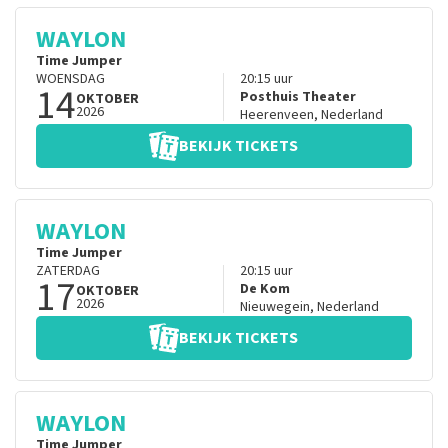
WAYLON
Time Jumper
WOENSDAG
20:15
uur
14
Posthuis Theater
OKTOBER
2026
Heerenveen
,
Nederland
BEKIJK TICKETS
WAYLON
Time Jumper
ZATERDAG
20:15
uur
17
De Kom
OKTOBER
2026
Nieuwegein
,
Nederland
BEKIJK TICKETS
WAYLON
Time Jumper