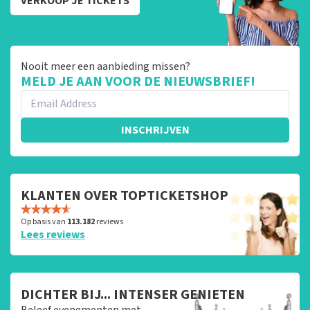
VERKOOP JE TICKETS
Nooit meer een aanbieding missen?
MELD JE AAN VOOR DE NIEUWSBRIEF!
INSCHRIJVEN
KLANTEN OVER TOPTICKETSHOP
Op basis van
113.182
reviews
Lees reviews
DICHTER BIJ... INTENSER GENIETEN
Beleef evenementen met