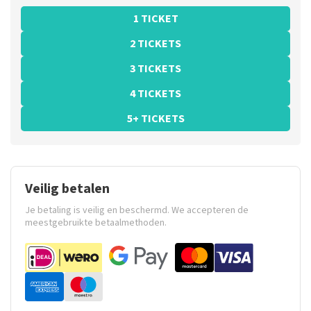
1 TICKET
2 TICKETS
3 TICKETS
4 TICKETS
5+ TICKETS
Veilig betalen
Je betaling is veilig en beschermd. We accepteren de
meestgebruikte betaalmethoden.